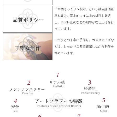
「本物そっくり５段階」という独自評価基
準を設け、基本的に４以上の材料を厳選
し、ホツレ止めなどの細やかな仕上げを行
っています。
一つひとつ丁寧に手作り。カスタマイズな
どは、しっかりご希望確認しながら制作を
進めています。