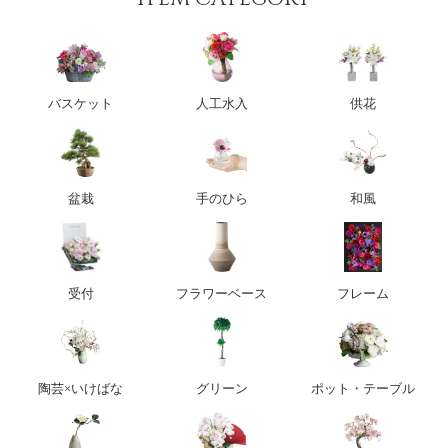
バスケット
人工水入
供花
盆栽
手のひら
和風
受付
フラワーベース
フレーム
陶芸×いけばな
グリーン
ポット・テーブル