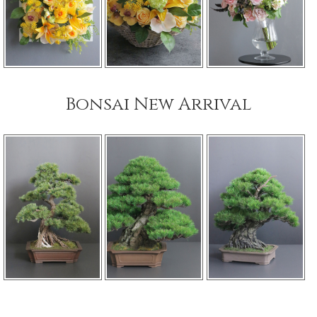
Bonsai New Arrival