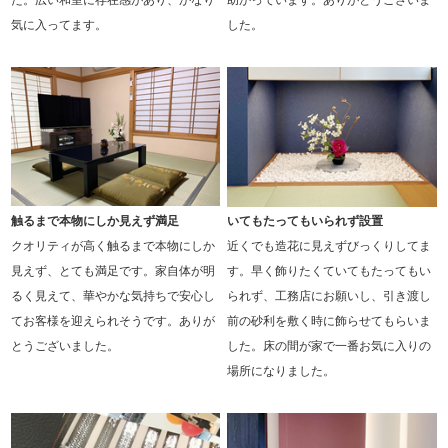
気に入ってます。
した。
触るまで本物にしか見えず満足
いてもたってもいられず設置
クオリティが高く触るまで本物にしか
近くでも造花に見えずびっくりしてま
見えず、とても満足です。家自体が明
す。早く飾りたくていてもたってもい
るく見えて、華やかな気持ちで安心し
られず、工務店にお願いし、引き渡し
てお客様を迎えられそうです。ありが
前の砂利を敷く時に飾らせてもらいま
とうございました。
した。床の間が家で一番お気に入りの
場所になりました。