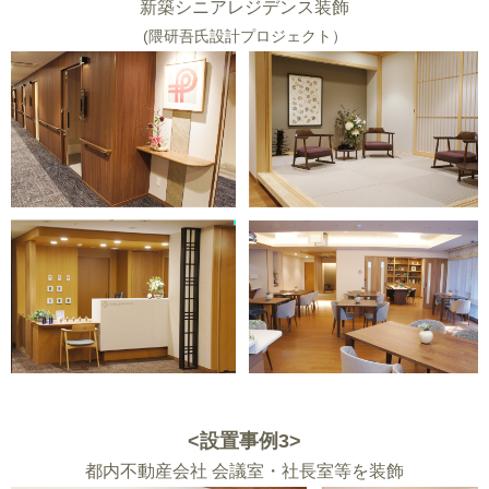
新築シニアレジデンス装飾
(隈研吾氏設計プロジェクト）
<設置事例3>
都内不動産会社 会議室・社長室等を装飾