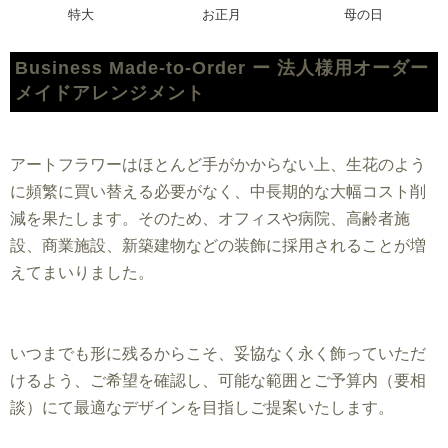
特大
お正月
母の日
Business Made-to-Order ー 法人様用オーダー
メイドアレンジメント
アートフラワーはほとんど手がかからない上、生花のよう
に頻繁に買い替える必要がなく、中長期的な大幅コスト削
減を果たします。そのため、オフィスや病院、高齢者施
設、商業施設、新築建物などの装飾に採用されることが増
えてまいりました。
いつまでも形に残るからこそ、妥協なく永く飾っていただ
けるよう、ご希望を確認し、可能な範囲とご予算内（要相
談）にて最適なデザインを目指しご提案いたします。