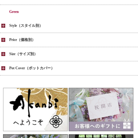
Green
Style（スタイル別）
Price（価格別）
Size（サイズ別）
Pot Cover（ポットカバー）