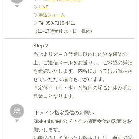
◇
LINE
◇
申込フォーム
◇ Tel.050-7115-4411
（11~17時受付 水・日・祝休）
Step２
当店より翌～３営業日以内に内容を確認の
上、ご返信メールをお送りし、ご希望の詳細
を確認いたします。内容によってはお電話さ
せていただく場合もございます。
＊定休日（日・水）と祝日の場合は休み明け
営業日となります。
[ドメイン指定受信のお願い]
@akanbi.net のドメイン指定受信の設定をお
願いします。
お申込みして頂いたお客さまには、自動で受