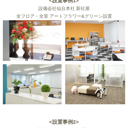
<設置事例1>
設備会社仙台本社 新社屋
全フロア・全室 アートフラワー&グリーン設置
<設置事例2>