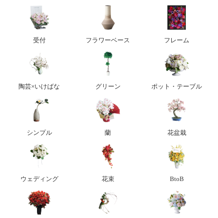
受付
フラワーベース
フレーム
陶芸×いけばな
グリーン
ポット・テーブル
シンプル
蘭
花盆栽
ウェディング
花束
BtoB