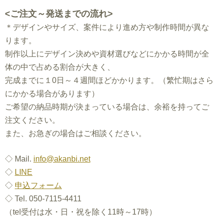
<ご注文～発送までの流れ>
＊デザインやサイズ、案件により進め方や制作時間が異な
ります。
制作以上にデザイン決めや資材選びなどにかかる時間が全
体の中で占める割合が大きく、
完成までに１0日～４週間ほどかかります。（繁忙期はさら
にかかる場合があります）
ご希望の納品時期が決まっている場合は、余裕を持ってご
注文ください。
また、お急ぎの場合はご相談ください。
◇ Mail.
info@akanbi.net
◇
LINE
◇
申込フォーム
◇ Tel. 050-7115-4411
（tel受付は水・日・祝を除く11時～17時）