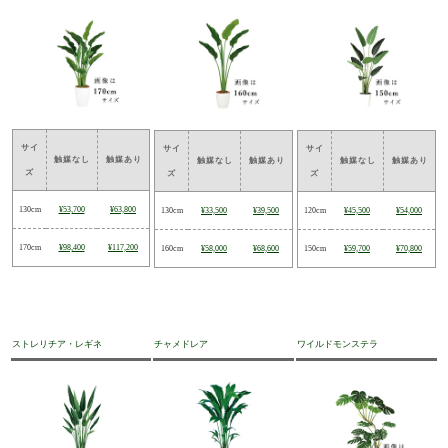
サイ
サイ
サイ
触媒なし
触媒あり
触媒なし
触媒あり
触媒なし
触媒あり
ズ
ズ
ズ
130cm
¥53,700
¥63,800
130cm
¥33,500
¥39,500
120cm
¥45,500
¥54,000
170cm
¥98,400
¥117,200
160cm
¥58,000
¥68,600
150cm
¥59,700
¥70,800
ストレリチア・レギネ
チャメドレア
ワイルドモンステラ