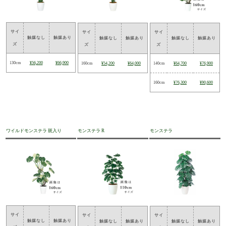
サイ
サイ
サイ
触媒なし
触媒あり
触媒なし
触媒あり
触媒なし
触媒あり
ズ
ズ
ズ
130cm
¥56,200
¥66,900
160cm
¥54,200
¥64,000
140cm
¥64,700
¥76,900
160cm
¥76,300
¥90,600
ワイルドモンステラ 斑入り
モンステラ R
モンステラ
サイ
サイ
サイ
触媒なし
触媒あり
触媒なし
触媒あり
触媒なし
触媒あり