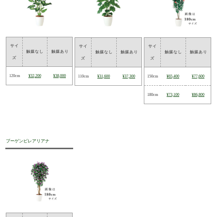
サイ
サイ
サイ
触媒なし
触媒あり
触媒なし
触媒あり
触媒なし
触媒あり
ズ
ズ
ズ
120cm
¥32,200
¥38,000
110cm
¥31,600
¥37,300
150cm
¥65,400
¥77,600
180cm
¥73,100
¥86,800
ブーゲンビレアリアナ