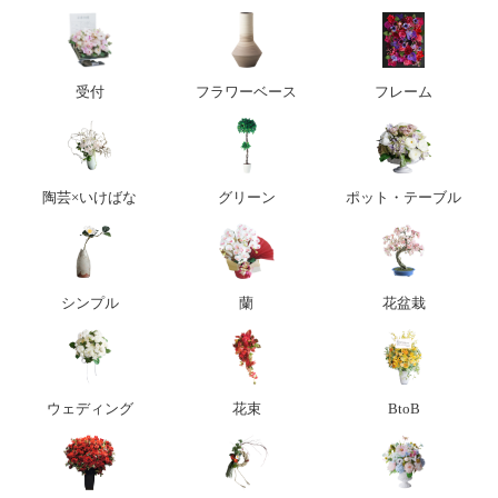
受付
フラワーベース
フレーム
陶芸×いけばな
グリーン
ポット・テーブル
シンプル
蘭
花盆栽
ウェディング
花束
BtoB