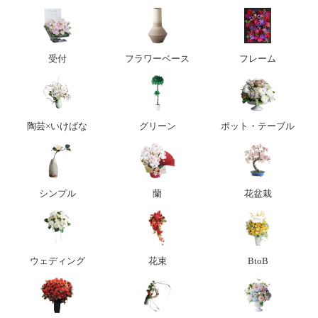
受付
フラワーベース
フレーム
陶芸×いけばな
グリーン
ポット・テーブル
シンプル
蘭
花盆栽
ウェディング
花束
BtoB