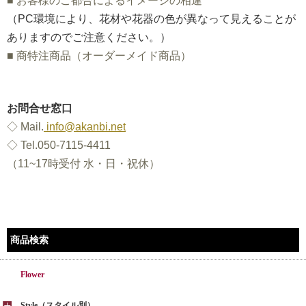
■
お客様のご都合によるイメージの相違
（PC環境により、花材や花器の色が異なって見えることが
ありますのでご注意ください。）
■
商特注商品（オーダーメイド商品）
お問合せ窓口
◇ Mail.
info@akanbi.net
◇ Tel.050-7115-4411
（11~17時受付 水・日・祝休）
商品検索
Flower
Style（スタイル別）