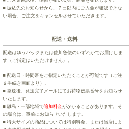
■
ご入金確認後、準備が整い次第、商品を発送します。
■
振込先のお知らせから、７日以内にご入金が確認できな
い場合、ご注文をキャンセルさせていただきます。
配送・送料
配送はゆうパックまたは佐川急便のいずれかでお届けしま
す（
ご指定はいただけません）。
■
配送日・時間帯をご指定いただくことが可能です（ご注
文手続き画面より）。
■
発送後、発送完了メールにてお荷物伝票番号をお知らせ
いたします。
■ 離島・一部地域で
追加料金
がかかることがあります。そ
の場合は、事前にお知らせいたします。
■ 特大サイズの商品については特別料金、または当店によ