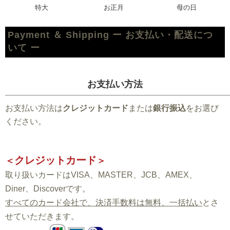
特大
お正月
母の日
Payment ＆ Shipping ー お支払い・配送につ
いて ー
お支払い方法
お支払い方法は
クレジットカード
または
銀行振込
をお選び
ください。
クレジットカード
＜
＞
取り扱いカードはVISA、MASTER、JCB、AMEX、
Diner、Discoverです。
すべてのカード会社で、決済手数料は無料、一括払い
とさ
せていただきます。