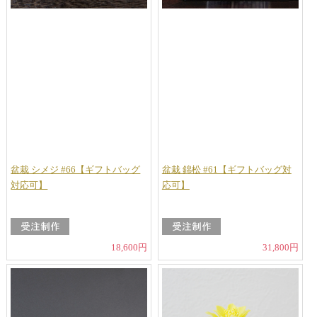
盆栽 シメジ #66【ギフトバッグ
盆栽 錦松 #61【ギフトバッグ対
対応可】
応可】
18,600円
31,800円