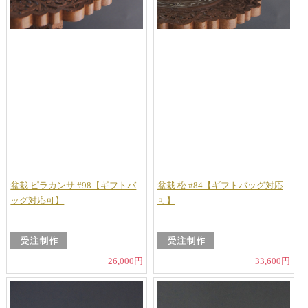
盆栽 ピラカンサ #98【ギフトバ
盆栽 松 #84【ギフトバッグ対応
ッグ対応可】
可】
26,000円
33,600円