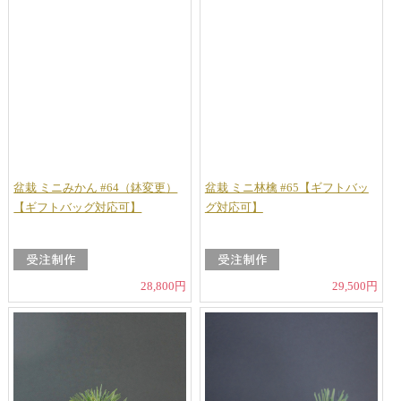
盆栽 ミニみかん #64（鉢変更）
盆栽 ミニ林檎 #65【ギフトバッ
【ギフトバッグ対応可】
グ対応可】
28,800円
29,500円