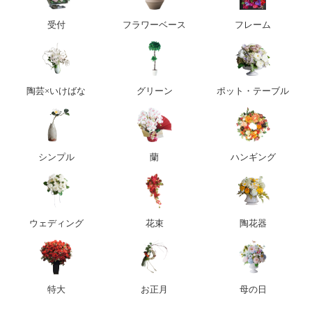
受付
フラワーベース
フレーム
陶芸×いけばな
グリーン
ポット・テーブル
シンプル
蘭
ハンギング
ウェディング
花束
陶花器
特大
お正月
母の日