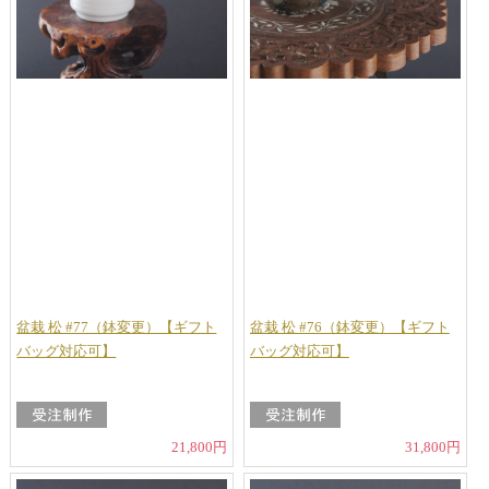
盆栽 松 #77（鉢変更）【ギフト
盆栽 松 #76（鉢変更）【ギフト
バッグ対応可】
バッグ対応可】
21,800円
31,800円