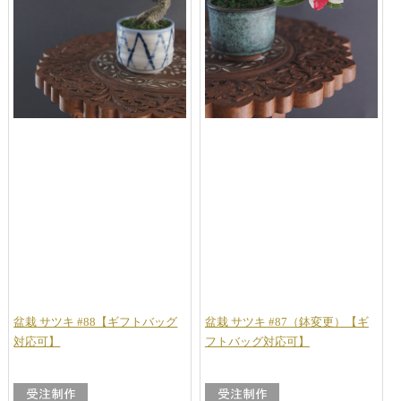
盆栽 サツキ #88【ギフトバッグ
盆栽 サツキ #87（鉢変更）【ギ
対応可】
フトバッグ対応可】