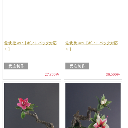
盆栽 松 #92【ギフトバッグ対応
盆栽 梅 #89【ギフトバッグ対応
可】
可】
27,800円
36,500円