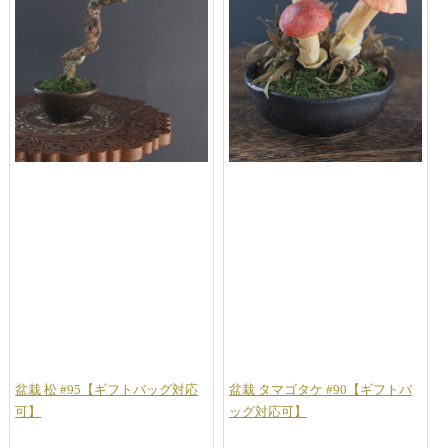
盆栽 松 #95【ギフトバッグ対応
盆栽 タマゴタケ #90【ギフトバ
可】
ッグ対応可】