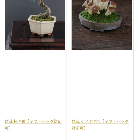
盆栽 松 #49【ギフトバッグ対応
盆栽 シメジ #71【ギフトバッグ
可】
対応可】