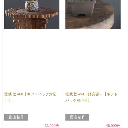
盆栽 松 #68【ギフトバッグ対応
盆栽 松 #94（鉢変更）【ギフト
可】
バッグ対応可】
33,000円
48,000円