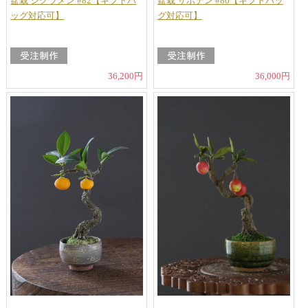
盆栽 シクラメン #82【ギフトバ
盆栽 サボテン #86【ギフトバッ
ッグ対応可】
グ対応可】
36,200円
36,000円