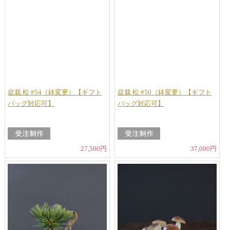
盆栽 松 #54（鉢変更）【ギフト
盆栽 松 #50（鉢変更）【ギフト
バッグ対応可】
バッグ対応可】
27,500円
37,000円