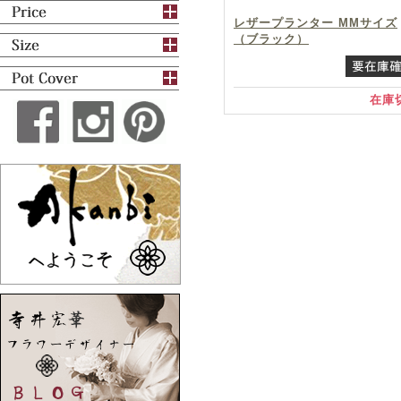
レザープランター MMサイズ
（ブラック）
在庫