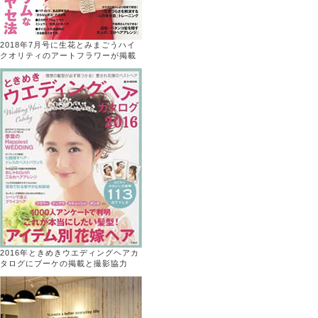
2018年7月号に生花とみまごうハイ
クオリティのアートフラワーが掲載
2016年ときめきウエディングヘアカ
タログにブーケの掲載と撮影協力