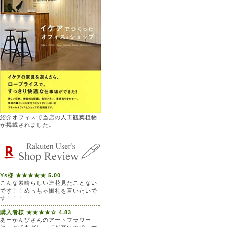
紹介オフィスで当店の人工観葉植物
が掲載されました。
Ys様 ★★★★★ 5.00
こんな素晴らしい造花見たことない
です！！めっちゃ御礼を言いたいで
す！！！
購入者様 ★★★★☆ 4.83
あーかんびさんのアートフラワー