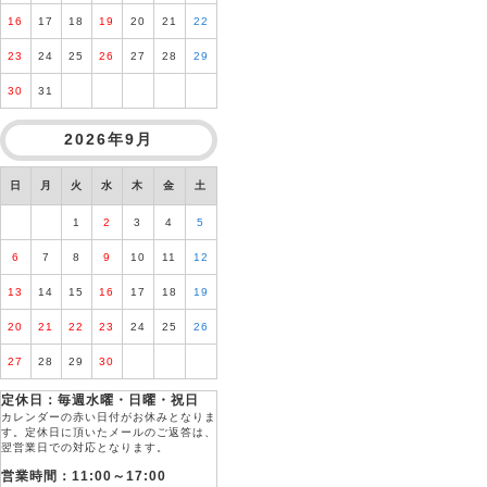
16
17
18
19
20
21
22
23
24
25
26
27
28
29
30
31
2026年9月
日
月
火
水
木
金
土
1
2
3
4
5
6
7
8
9
10
11
12
13
14
15
16
17
18
19
20
21
22
23
24
25
26
27
28
29
30
定休日：毎週水曜・日曜・祝日
カレンダーの赤い日付がお休みとなりま
す。定休日に頂いたメールのご返答は、
翌営業日での対応となります。
営業時間：11:00～17:00