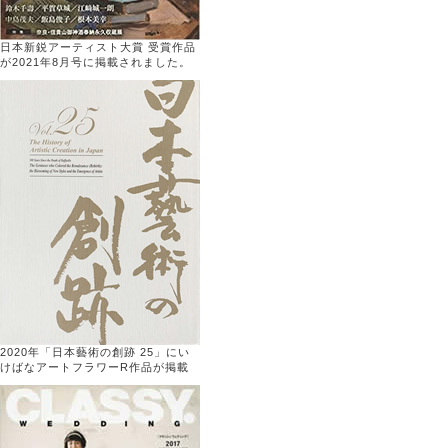
日本新鋭アーティスト大賞 受賞作品
が2021年8月号に掲載されました。
2020年「日本藝術の創跡 25」にい
けばなアートフラワーR作品が掲載