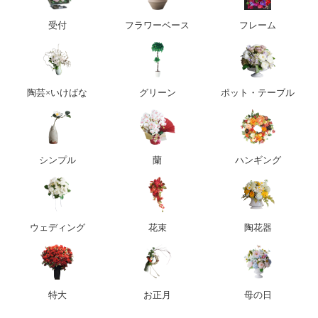
受付
フラワーベース
フレーム
陶芸×いけばな
グリーン
ポット・テーブル
シンプル
蘭
ハンギング
ウェディング
花束
陶花器
特大
お正月
母の日