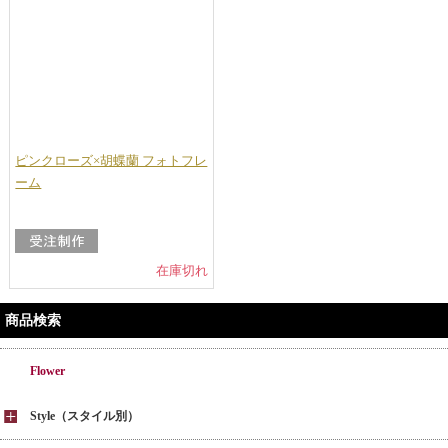
ピンクローズ×胡蝶蘭 フォトフレ
ーム
在庫切れ
商品検索
Flower
Style（スタイル別）