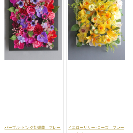
パープル×ピンク胡蝶蘭 フレー
イエローリリー×ローズ フレー