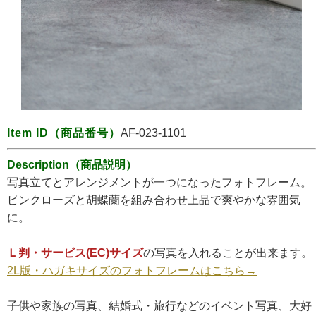
Item ID
（商品番号）
AF-023-1101
Description（商品説明）
写真立てとアレンジメントが一つになったフォトフレーム。
ピンクローズと胡蝶蘭を組み合わせ上品で爽やかな雰囲気
に。
Ｌ判・サービス(EC)サイズ
の写真を入れることが出来ます。
2L版・ハガキサイズのフォトフレームはこちら→
子供や家族の写真、結婚式・旅行などのイベント写真、大好