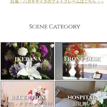
2L版・ハガキサイズのフォトフレームはこちら
＞＞
Scene Category