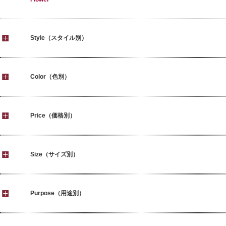
Style（スタイル別）
Color（色別）
Price（価格別）
Size（サイズ別）
Purpose（用途別）