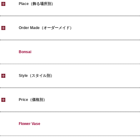
Place（飾る場所別）
Order Made（オーダーメイド）
Bonsai
Style（スタイル別）
Price（価格別）
Flower Vase