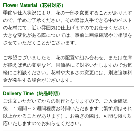
Flower Material（花材対応）
季節や仕入状況により、花の一部を変更することがあります
ので、予めご了承ください。その際は入手できる中のベスト
の花材にて、近い雰囲気に仕上げますのでお任せください。
大きな変化がある際については、事前に画像確認やご相談を
させていただくことがございます。
ご希望ございましたら、花の配置や組み合わせ、または在庫
が揃えば色の変更など、同価格にて対応いたしますのでお気
軽にご相談ください。花材や大きさの変更には、別途追加料
金が発生する場合がございます。
Delivery Time（納品時期）
ご注文いただいてからの制作となりますので、ご入金確認
後、１週間～２週間程度お時間いただきます（繁忙期はそれ
以上かかることがあります）。お急ぎの際は、可能な限り対
応いたしますのでお知らせください。