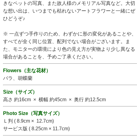
きなペットの写真、また故人様のメモリアル写真など。
大切
な想い出は、いつまでも枯れないアートフラワーと一緒にぜ
ひどうぞ♪
※ 一点ずつ手作りのため、わずかに形の変化があることや、
すべてが全く同じ位置、配列でない場合がございます。ま
た、モニターの環境により色の見え方が実物より少し異なる
場合があることを、予めご了承ください。
Flowers（主な花材）
バラ、胡蝶蘭
Size（サイズ）
高さ 約16cm × 横幅 約45cm × 奥行 約12.5cm
Photo Size（写真サイズ）
Ｌ判 ( 8.9cm × 12.7cm)
サービス版
( 8.25cm × 11.7cm)