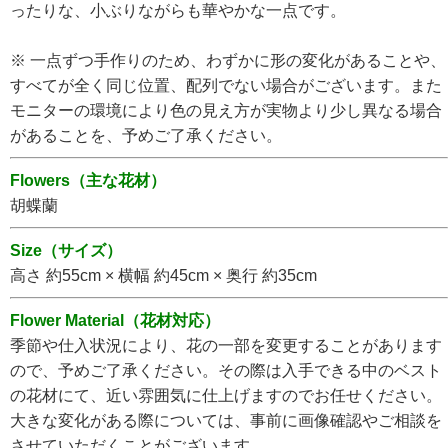
ったりな、小ぶりながらも華やかな一点です。
※ 一点ずつ手作りのため、わずかに形の変化があることや、
すべてが全く同じ位置、配列でない場合がございます。また
モニターの環境により色の見え方が実物より少し異なる場合
があることを、予めご了承ください。
Flowers（主な花材）
胡蝶蘭
Size（サイズ）
高さ 約55cm × 横幅 約45cm × 奥行 約35cm
Flower Material（花材対応）
季節や仕入状況により、花の一部を変更することがあります
ので、予めご了承ください。その際は入手できる中のベスト
の花材にて、近い雰囲気に仕上げますのでお任せください。
大きな変化がある際については、事前に画像確認やご相談を
させていただくことがございます。