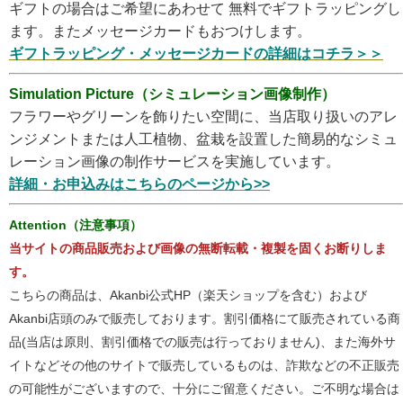
ギフトの場合はご希望にあわせて 無料でギフトラッピングし
ます。またメッセージカードもおつけします。
ギフトラッピング・メッセージカードの詳細はコチラ＞＞
Simulation Picture（シミュレーション画像制作）
フラワーやグリーンを飾りたい空間に、当店取り扱いのアレ
ンジメントまたは人工植物、盆栽を設置した簡易的なシミュ
レーション画像の制作サービスを実施しています。
詳細・お申込みはこちらのページから>>
Attention（注意事項）
当サイトの商品販売および画像の無断転載・複製を固くお断りしま
す。
こちらの商品は、Akanbi公式HP（楽天ショップを含む）および
Akanbi店頭のみで販売しております。割引価格にて販売されている商
品(当店は原則、割引価格での販売は行っておりません)、また海外サ
イトなどその他のサイトで販売しているものは、詐欺などの不正販売
の可能性がございますので、十分にご留意ください。ご不明な場合は