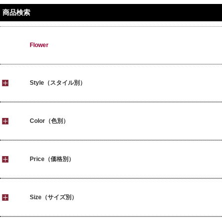
商品検索
Flower
Style（スタイル別）
Color（色別）
Price（価格別）
Size（サイズ別）