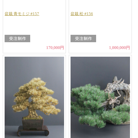
盆栽 青モミジ #157
盆栽 松 #156
170,000円
1,000,000円