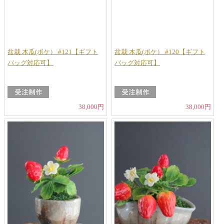
盆栽 木瓜(ボケ） #121【ギフト
盆栽 木瓜(ボケ） #120【ギフト
バッグ対応可】
バッグ対応可】
38,000円
38,000円