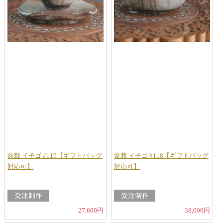
盆栽 イチゴ #119【ギフトバッグ
盆栽 イチゴ #118【ギフトバッグ
対応可】
対応可】
27,600円
38,000円