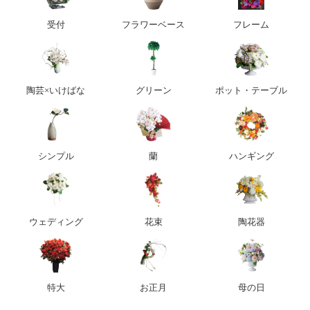
受付
フラワーベース
フレーム
陶芸×いけばな
グリーン
ポット・テーブル
シンプル
蘭
ハンギング
ウェディング
花束
陶花器
特大
お正月
母の日