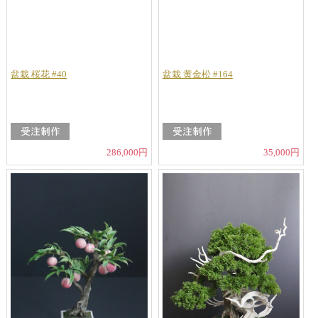
盆栽 桜花 #40
盆栽 黄金松 #164
286,000円
35,000円