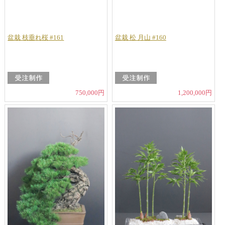
盆栽 枝垂れ桜 #161
盆栽 松 月山 #160
750,000円
1,200,000円