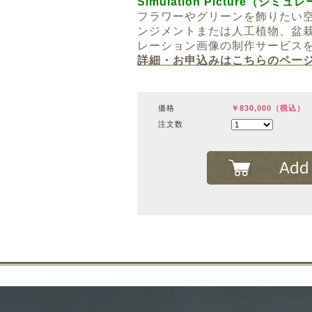
Simulation Picture（シ
フラワーやグリーンを飾りたい
ンジメントまたは人工植物、盆
レーション画像の制作サービス
詳細・お申込みはこちらのページ
価格
￥830,000（税込）
注文数