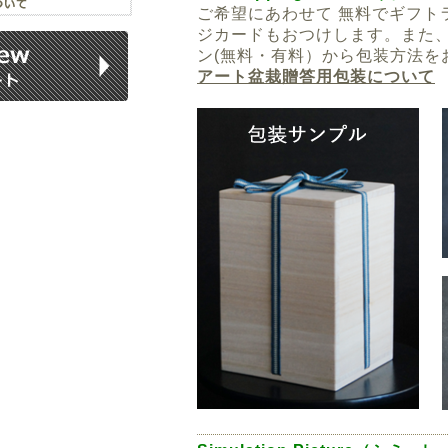
ご希望にあわせて 無料でギフト
ジカードもおつけします。また
ン(無料・有料）から包装方法を
アート盆栽贈答用包装について