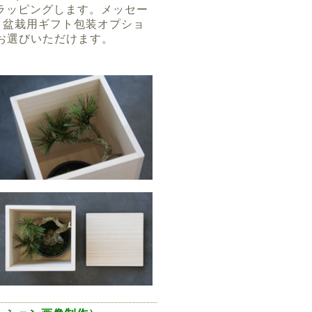
ラッピングします。メッセー
、盆栽用ギフト包装オプショ
お選びいただけます。