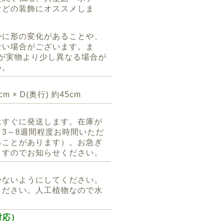
などの装飾にオススメしま
かに形の変化があることや、
ない場合がございます。ま
が実物より少し異なる場合が
い。
cm × D(奥行) 約45cm
はすぐに発送します。在庫が
3～8週間程度お時間いただ
ることがあります）。お急ぎ
ますのでお知らせください。
かないようにしてください。
ください。人工植物なので水
。
ト対応）