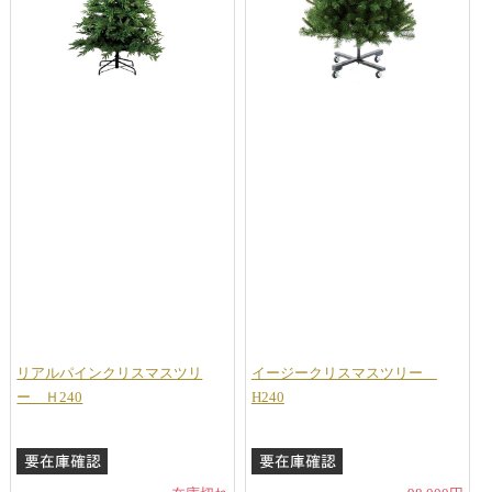
リアルパインクリスマスツリ
イージークリスマスツリー
ー Ｈ240
H240