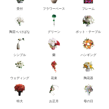
受付
フラワーベース
フレーム
陶芸×いけばな
グリーン
ポット・テーブル
シンプル
蘭
ハンギング
ウェディング
花束
陶花器
特大
お正月
母の日