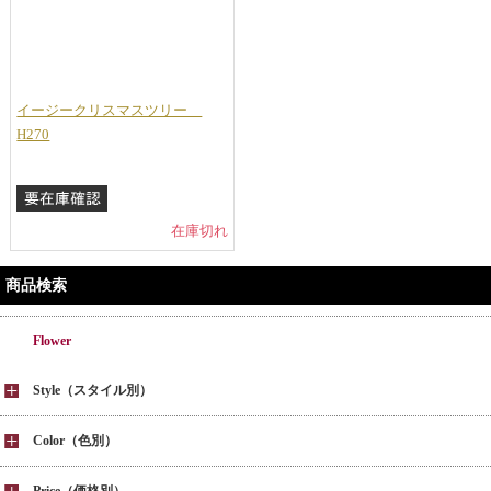
イージークリスマスツリー
H270
在庫切れ
商品検索
Flower
Style（スタイル別）
Color（色別）