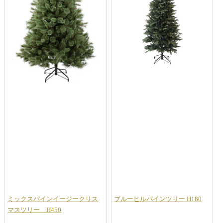
ミックスパインイージークリス
ブルーヒルパインツリー H180
マスツリー H450