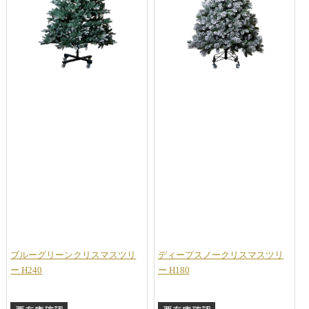
ブルーグリーンクリスマスツリ
ディープスノークリスマスツリ
ー H240
ー H180