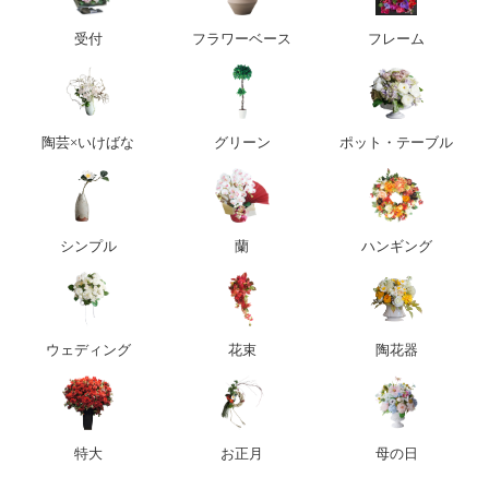
受付
フラワーベース
フレーム
陶芸×いけばな
グリーン
ポット・テーブル
シンプル
蘭
ハンギング
ウェディング
花束
陶花器
特大
お正月
母の日