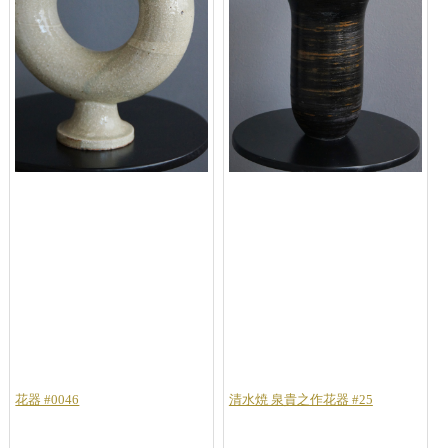
花器 #0046
清水焼 泉貴之作花器 #25