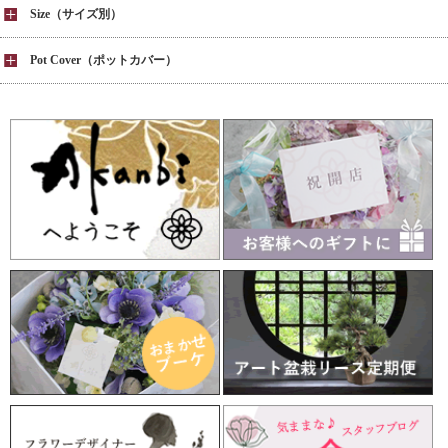
Size（サイズ別）
Pot Cover（ポットカバー）