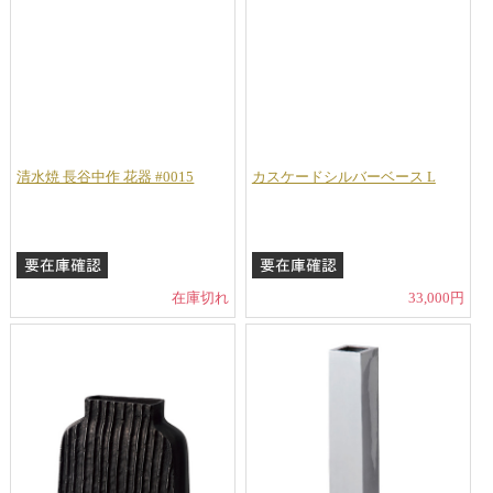
清水焼 長谷中作 花器 #0015
カスケードシルバーベース L
在庫切れ
33,000円