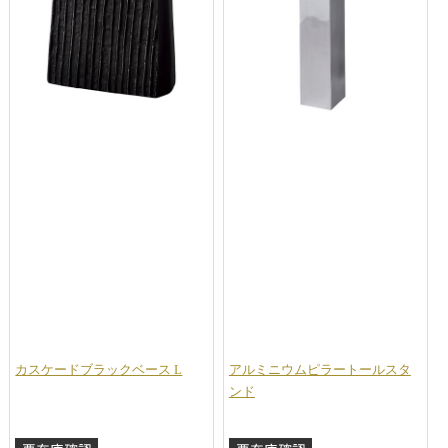
カスケードブラックベース L
アルミニウムピラートールスタ
ンド