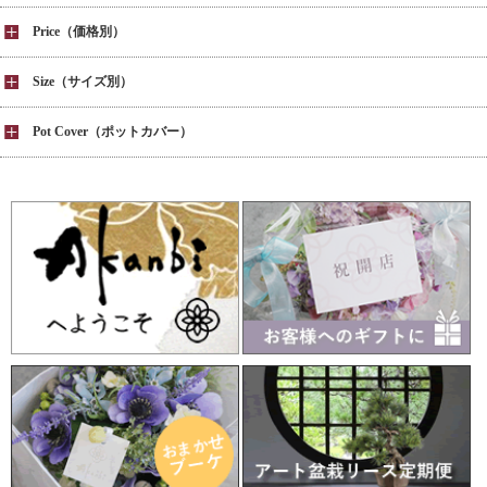
Price（価格別）
Size（サイズ別）
Pot Cover（ポットカバー）