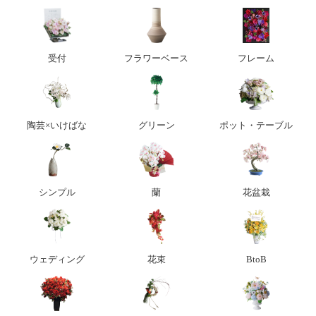
受付
フラワーベース
フレーム
陶芸×いけばな
グリーン
ポット・テーブル
シンプル
蘭
花盆栽
ウェディング
花束
BtoB