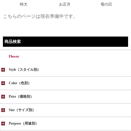
特大
お正月
母の日
こちらのページは現在準備中です。
商品検索
Flower
Style（スタイル別）
Color（色別）
Price（価格別）
Size（サイズ別）
Purpose（用途別）