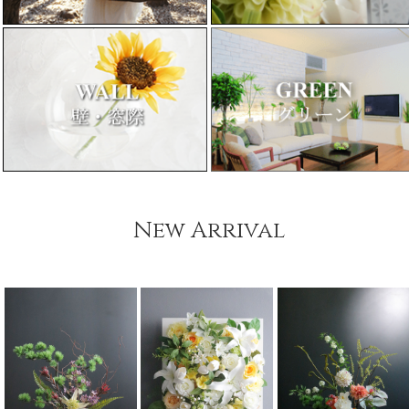
New Arrival