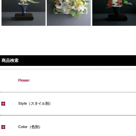
商品検索
Flower
Style（スタイル別）
Color（色別）