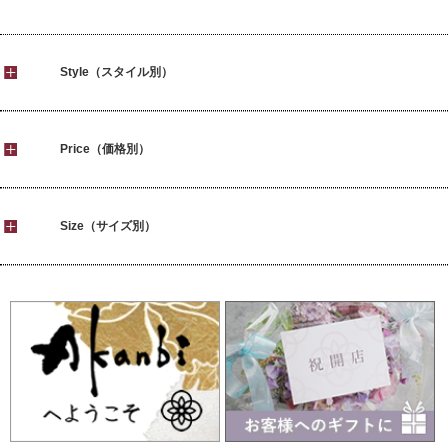
Style（スタイル別）
Price（価格別）
Size（サイズ別）