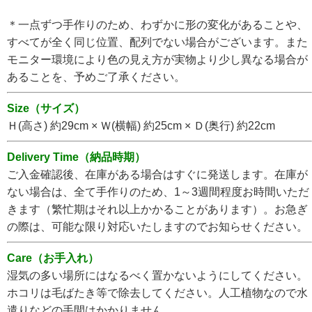
＊一点ずつ手作りのため、わずかに形の変化があることや、
すべてが全く同じ位置、配列でない場合がございます。また
モニター環境により色の見え方が実物より少し異なる場合が
あることを、予めご了承ください。
Size（サイズ）
Ｈ(高さ) 約29cm × Ｗ(横幅) 約25cm × Ｄ(奥行) 約22cm
Delivery Time（納品時期）
ご入金確認後、在庫がある場合はすぐに発送します。在庫が
ない場合は、全て手作りのため、1～3週間程度お時間いただ
きます（繁忙期はそれ以上かかることがあります）。お急ぎ
の際は、可能な限り対応いたしますのでお知らせください。
Care（お手入れ）
湿気の多い場所にはなるべく置かないようにしてください。
ホコリは毛ばたき等で除去してください。人工植物なので水
遣りなどの手間はかかりません。