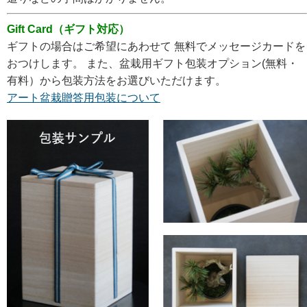
Gift Card（ギフト対応）
ギフトの場合はご希望にあわせて 無料でメッセージカードを
おつけします。 また、盆栽用ギフト包装オプション(無料・
有料）から包装方法をお選びいただけます。
アート盆栽贈答用包装について