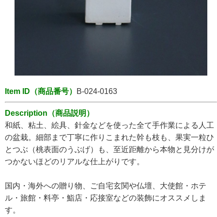
Item ID（商品番号）
B-024-0163
Description（商品説明）
和紙、粘土、絵具、針金などを使った全て手作業による人工
の盆栽。細部まで丁寧に作りこまれた幹も枝も、果実一粒ひ
とつぶ（桃表面のうぶげ）も、至近距離から本物と見分けが
つかないほどのリアルな仕上がりです。
国内・海外への贈り物、ご自宅玄関や仏壇、大使館・ホテ
ル・旅館・料亭・鮨店・応接室などの装飾にオススメしま
す。