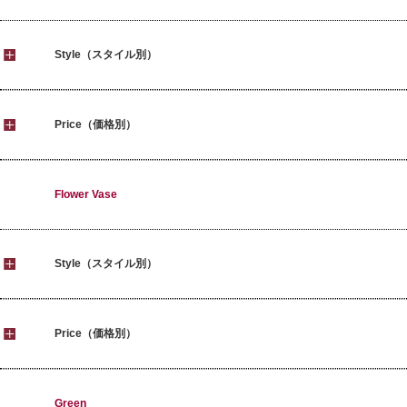
Style（スタイル別）
Price（価格別）
Flower Vase
Style（スタイル別）
Price（価格別）
Green