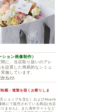
ミュレーション画像制作）
空間に、当店取り扱いのアレ
栽を設置した簡易的なシミュ
を実施しています。
から>>
断転載・複製を固くお断りしま
楽天ショップを含む）およびAkanb
価格にて販売されている商品(当店
りません)、また海外サイトなど