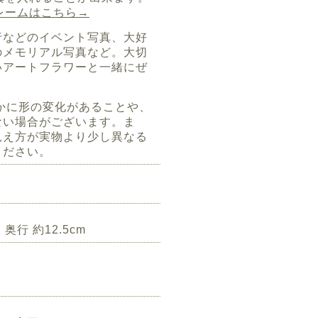
レームはこちら→
行などのイベント写真、大好
のメモリアル写真など。
大切
いアートフラワーと一緒にぜ
かに形の変化があることや、
ない場合がございます。ま
見え方が実物より少し異なる
ください。
 奥行 約12.5cm