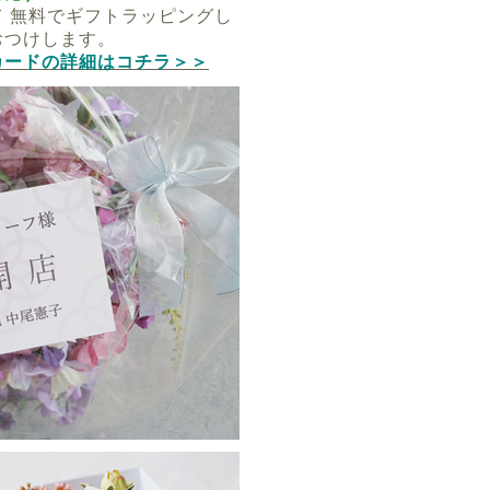
 無料でギフトラッピングし
おつけします。
カードの詳細はコチラ＞＞