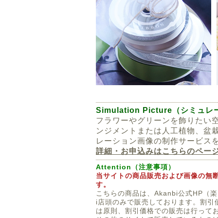
Simulation Picture（シ
フラワーやグリーンを飾りたい
ンジメントまたは人工植物、盆
レーション画像の制作サービス
詳細・お申込みはこちらのページ
Attention（注意事項）
当サイトの商品販売および画像の無
す。
こちらの商品は、Akanbi公式HP（
i店頭のみで販売しております。割引
は原則、割引価格での販売は行ってお