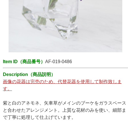
Item ID（商品番号）
AF-019-0486
De
scription（商品説明）
画像の花器は完売のため、代替花器を使用して制作致しま
す。
紫と白のアネモネ、矢車草がメインのブーケをガラスベース
と合わせたアレンジメント。上質な花材のみを使い、細部ま
で丁寧に処理して仕上げています。