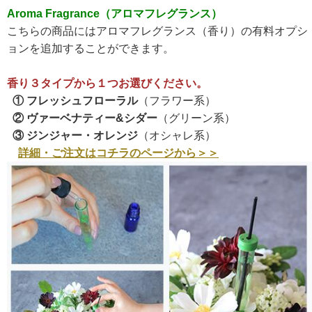
Aroma Fragrance（アロマフレグランス）
こちらの商品にはアロマフレグランス（香り）の有料オプシ
ョンを追加することができます。
香り３タイプから１つお選びください。
① フレッシュフローラル
（フラワー系）
② ヴァーベナティー&シダー
（グリーン系）
③ ジンジャー・オレンジ
（オシャレ系）
詳細・ご注文はコチラのページから＞＞