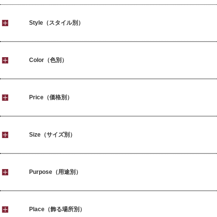
Style（スタイル別）
Color（色別）
Price（価格別）
Size（サイズ別）
Purpose（用途別）
Place（飾る場所別）