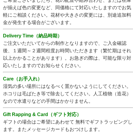
ご希望ございましたら、花の配置や組み合わせ、または在庫
が揃えば色の変更など、同価格にて対応いたしますのでお気
軽にご相談ください。花材や大きさの変更には、別途追加料
金が発生する場合がございます。
Delivery Time（納品時期）
ご注文いただいてからの制作となりますので、ご入金確認
後、１週間～２週間程度お時間いただきます（繁忙期はそれ
以上かかることがあります）。お急ぎの際は、可能な限り対
応いたしますのでお知らせください。
Care（お手入れ）
湿気の多い場所にはなるべく置かないようにしてください。
ホコリは毛ばたき等で除去してください。人工植物（造花）
なので水遣りなどの手間はかかりません。
Gift Rapping & Card（ギフト対応）
ギフトの場合はご希望にあわせて 無料でギフトラッピングし
ます。またメッセージカードもおつけします。