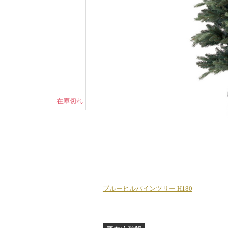
在庫切れ
ブルーヒルパインツリー H180