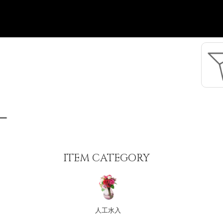
ITEM CATEGORY
人工水入