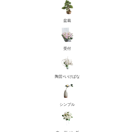
盆栽
受付
陶芸×いけばな
シンプル