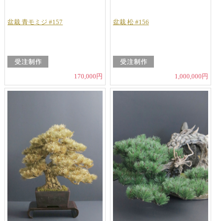
盆栽 青モミジ #157
盆栽 松 #156
170,000円
1,000,000円