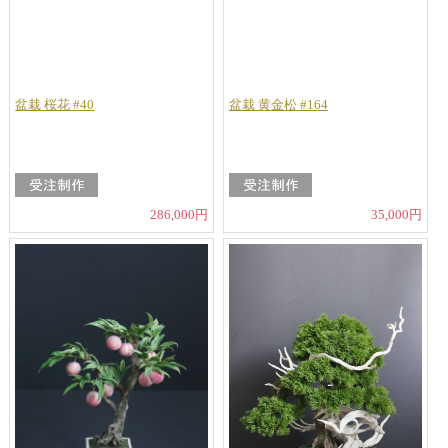
盆栽 桜花 #40
盆栽 黄金松 #164
286,000円
35,000円