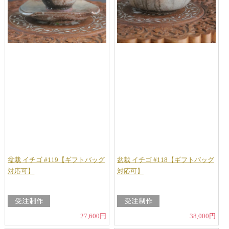
盆栽 イチゴ #119【ギフトバッグ
盆栽 イチゴ #118【ギフトバッグ
対応可】
対応可】
27,600円
38,000円