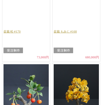
盆栽 松 #170
盆栽 もみじ #168
73,000円
680,000円