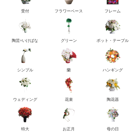
受付
フラワーベース
フレーム
陶芸×いけばな
グリーン
ポット・テーブル
シンプル
蘭
ハンギング
ウェディング
花束
陶花器
特大
お正月
母の日