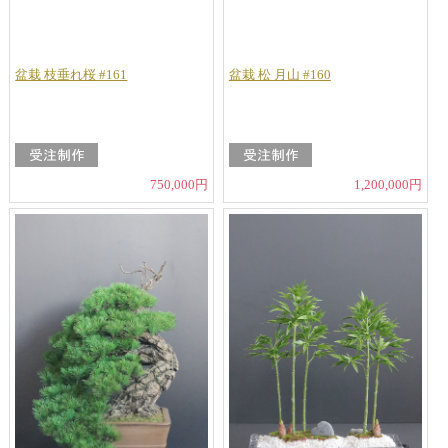
盆栽 枝垂れ桜 #161
盆栽 松 月山 #160
750,000円
1,200,000円