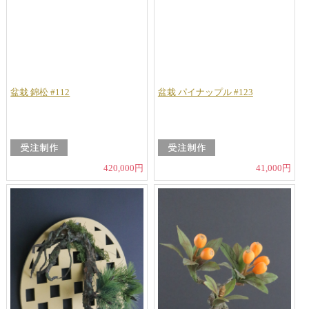
盆栽 錦松 #112
盆栽 パイナップル #123
420,000円
41,000円