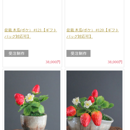
盆栽 木瓜(ボケ） #121【ギフト
盆栽 木瓜(ボケ） #120【ギフト
バッグ対応可】
バッグ対応可】
38,000円
38,000円