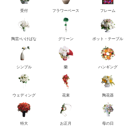
受付
フラワーベース
フレーム
陶芸×いけばな
グリーン
ポット・テーブル
シンプル
蘭
ハンギング
ウェディング
花束
陶花器
特大
お正月
母の日