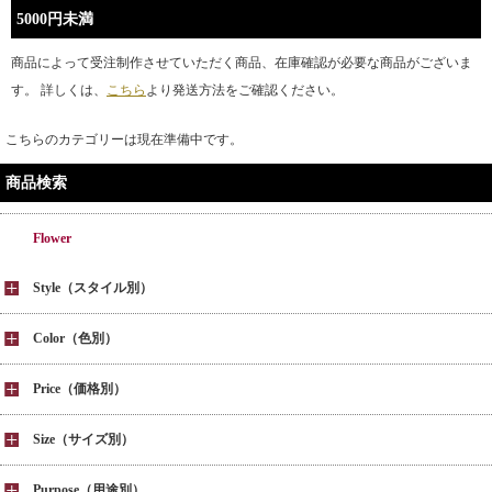
5000円未満
商品によって受注制作させていただく商品、在庫確認が必要な商品がございま
す。 詳しくは、
こちら
より発送方法をご確認ください。
こちらのカテゴリーは現在準備中です。
商品検索
Flower
Style（スタイル別）
Color（色別）
Price（価格別）
Size（サイズ別）
Purpose（用途別）