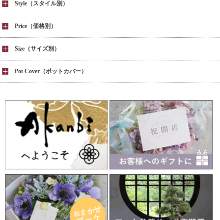
Style（スタイル別）
Price（価格別）
Size（サイズ別）
Pot Cover（ポットカバー）