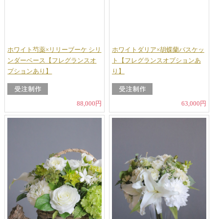
ホワイト芍薬×リリーブーケ シリ
ホワイトダリア×胡蝶蘭バスケッ
ンダーベース【フレグランスオ
ト【フレグランスオプションあ
プションあり】
り】
88,000円
63,000円