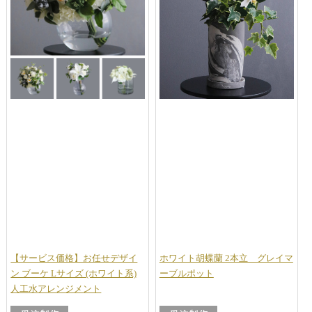
【サービス価格】お任せデザイ
ホワイト胡蝶蘭 2本立 グレイマ
ン ブーケ Lサイズ (ホワイト系)
ーブルポット
人工水アレンジメント