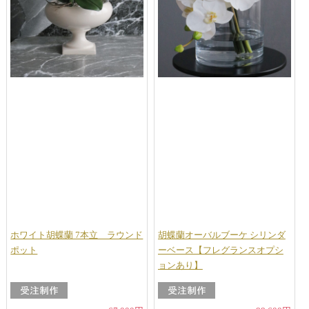
ホワイト胡蝶蘭 7本立 ラウンド
胡蝶蘭オーバルブーケ シリンダ
ポット
ーベース【フレグランスオプシ
ョンあり】