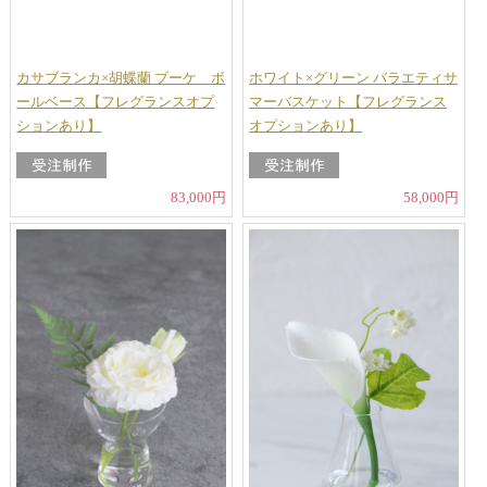
カサブランカ×胡蝶蘭 ブーケ ボ
ホワイト×グリーン バラエティサ
ールベース【フレグランスオプ
マーバスケット【フレグランス
ションあり】
オプションあり】
83,000円
58,000円