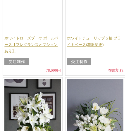
ホワイトローズブーケ ボールベ
ホワイトチューリップ５輪 ブラ
ース【フレグランスオプション
イトベース(花器変更)
あり】
78,600円
在庫切れ