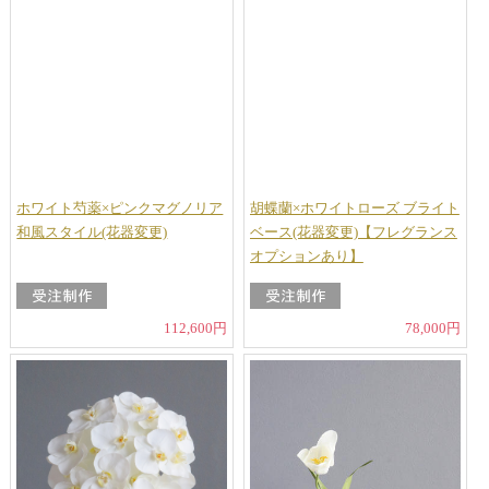
ホワイト芍薬×ピンクマグノリア
胡蝶蘭×ホワイトローズ ブライト
和風スタイル(花器変更)
ベース(花器変更)【フレグランス
オプションあり】
112,600円
78,000円