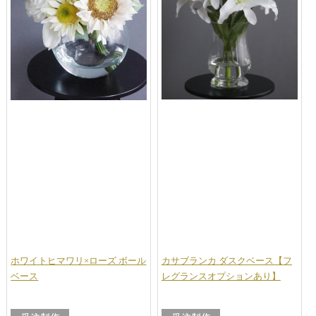
ホワイトヒマワリ×ローズ ボール
カサブランカ ダスクベース【フ
ベース
レグランスオプションあり】