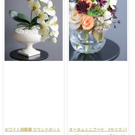
ホワイト胡蝶蘭 ラウンドポット
オータムミニブーケ Sサイズ パ