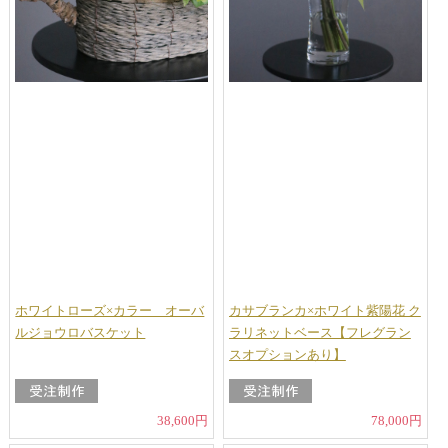
ホワイトローズ×カラー オーバ
カサブランカ×ホワイト紫陽花 ク
ルジョウロバスケット
ラリネットベース【フレグラン
スオプションあり】
38,600円
78,000円