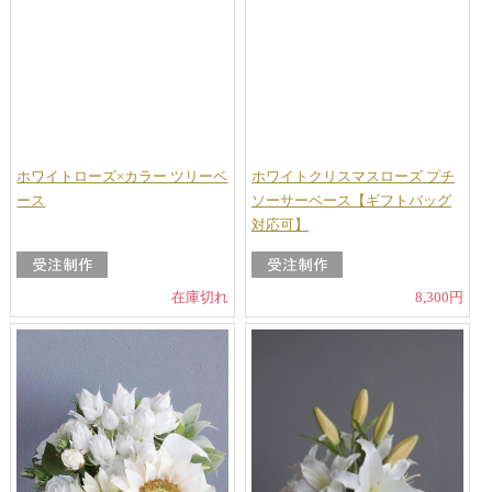
ホワイトローズ×カラー ツリーベ
ホワイトクリスマスローズ プチ
ース
ソーサーベース【ギフトバッグ
対応可】
在庫切れ
8,300円