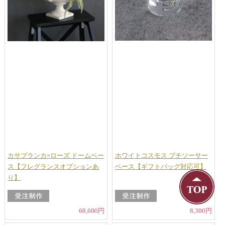
カサブランカ×ローズ ドームベー
ホワイトコスモス プチソーサー
ス【フレグランスオプションあ
ベース【ギフトバッグ対応可】
り】
68,600円
8,300円