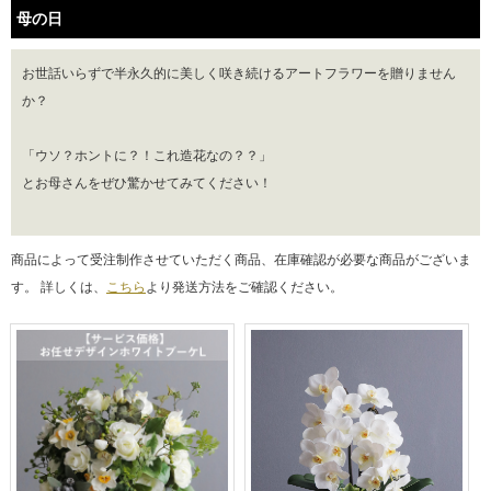
母の日
お世話いらずで半永久的に美しく咲き続けるアートフラワーを贈りません
か？
「ウソ？ホントに？！これ造花なの？？」
とお母さんをぜひ驚かせてみてください！
商品によって受注制作させていただく商品、在庫確認が必要な商品がございま
す。 詳しくは、
こちら
より発送方法をご確認ください。