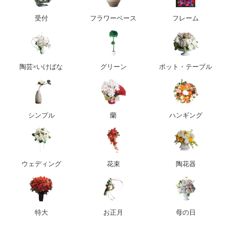
受付
フラワーベース
フレーム
陶芸×いけばな
グリーン
ポット・テーブル
シンプル
蘭
ハンギング
ウェディング
花束
陶花器
特大
お正月
母の日