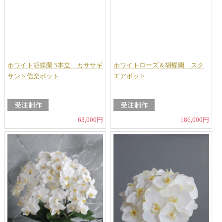
ホワイト胡蝶蘭 5本立 カササギ
ホワイトローズ＆胡蝶蘭 スク
サンド信楽ポット
エアポット
63,000円
186,000円