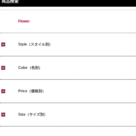
商品検索
Flower
Style（スタイル別）
Color（色別）
Price（価格別）
Size（サイズ別）