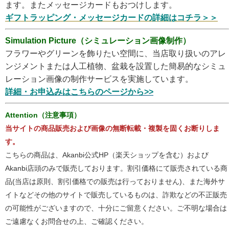
ます。またメッセージカードもおつけします。
ギフトラッピング・メッセージカードの詳細はコチラ＞＞
Simulation Picture（シミュレーション画像制作）
フラワーやグリーンを飾りたい空間に、当店取り扱いのアレ
ンジメントまたは人工植物、盆栽を設置した簡易的なシミュ
レーション画像の制作サービスを実施しています。
詳細・お申込みはこちらのページから>>
Attention（注意事項）
当サイトの商品販売および画像の無断転載・複製を固くお断りしま
す。
こちらの商品は、Akanbi公式HP（楽天ショップを含む）および
Akanbi店頭のみで販売しております。割引価格にて販売されている商
品(当店は原則、割引価格での販売は行っておりません)、また海外サ
イトなどその他のサイトで販売しているものは、詐欺などの不正販売
の可能性がございますので、十分にご留意ください。ご不明な場合は
ご遠慮なくお問合せの上、ご確認ください。