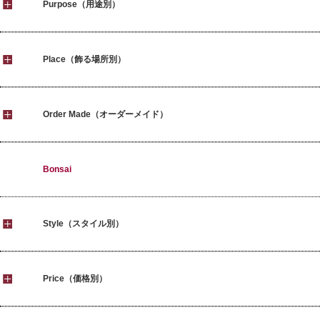
Purpose（用途別）
Place（飾る場所別）
Order Made（オーダーメイド）
Bonsai
Style（スタイル別）
Price（価格別）