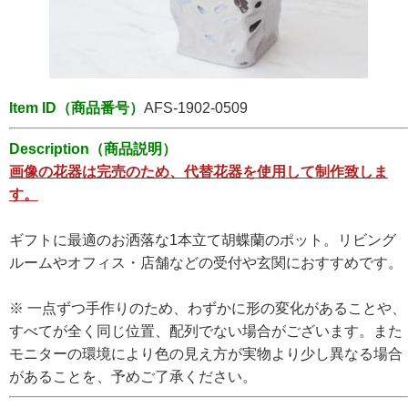
Item ID（商品番号）
AFS-1902-0509
Description（商品説明）
画像の花器は完売のため、代替花器を使用して制作致しま
す。
ギフトに最適のお洒落な1本立て胡蝶蘭のポット。リビング
ルームやオフィス・店舗などの受付や玄関におすすめです。
※ 一点ずつ手作りのため、わずかに形の変化があることや、
すべてが全く同じ位置、配列でない場合がございます。また
モニターの環境により色の見え方が実物より少し異なる場合
があることを、予めご了承ください。