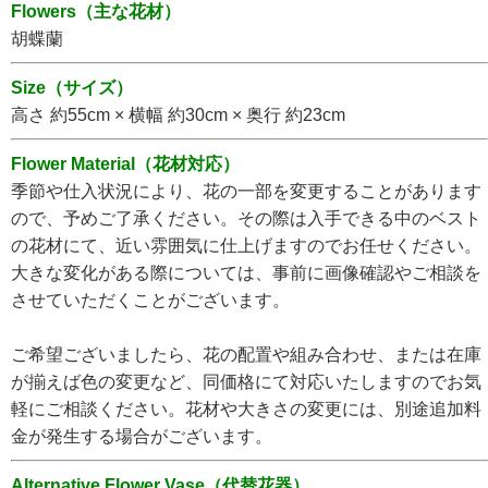
Flowers（主な花材）
胡蝶蘭
Size（サイズ）
高さ 約55cm × 横幅 約30cm × 奥行 約23cm
Flower Material（花材対応）
季節や仕入状況により、花の一部を変更することがあります
ので、予めご了承ください。その際は入手できる中のベスト
の花材にて、近い雰囲気に仕上げますのでお任せください。
大きな変化がある際については、事前に画像確認やご相談を
させていただくことがございます。
ご希望ございましたら、花の配置や組み合わせ、または在庫
が揃えば色の変更など、同価格にて対応いたしますのでお気
軽にご相談ください。花材や大きさの変更には、別途追加料
金が発生する場合がございます。
Alternative Flower Vase（代替花器）