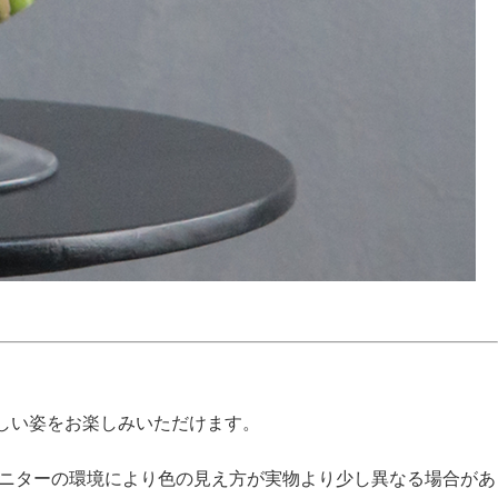
しい姿をお楽しみいただけます。
モニターの環境により色の見え方が実物より少し異なる場合があ