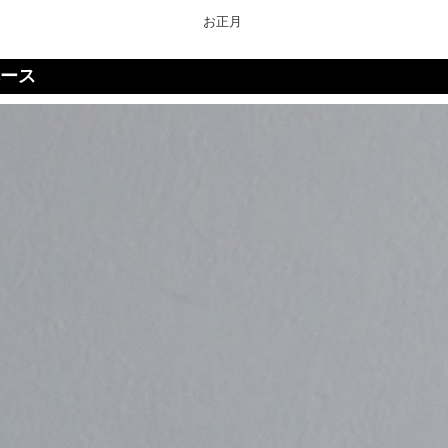
お正月
ベース