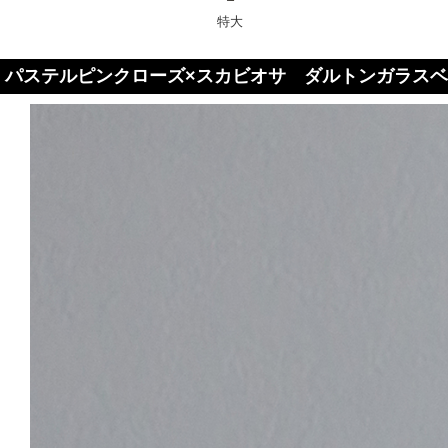
特大
パステルピンクローズ×スカビオサ ダルトンガラス