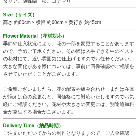
ダリア、胡蝶蘭、松、コデマリ
Size（サイズ）
高さ 約80
cm × 横幅 約60cm × 奥行き 約45cm
Flower Material（花材対応）
季節や仕入状況により、花の一部を変更することがあります
ので、予めご了承ください。その際は入手できる中のベスト
の花材にて、近い雰囲気に仕上げますのでお任せください。
大きな変化がある際については、事前に画像確認やご相談を
させていただくことがございます。
ご希望ございましたら、花の配置や組み合わせ、または在庫
が揃えば色の変更など、同価格にて対応いたしますのでお気
軽にご相談ください。花材や大きさの変更には、別途追加料
金が発生する場合がございます。
Delivery Time（納品時期）
ご注文いただいてからの制作となりますので、ご入金確認