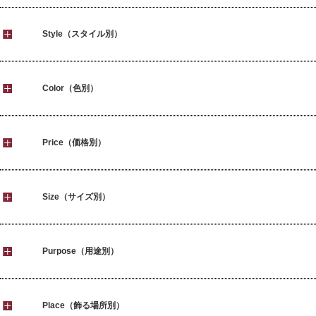
Style（スタイル別）
Color（色別）
Price（価格別）
Size（サイズ別）
Purpose（用途別）
Place（飾る場所別）