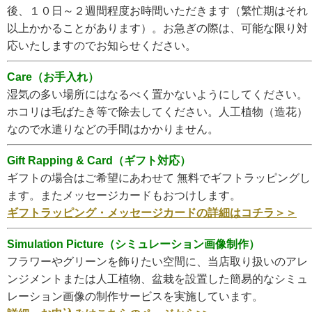
後、１０日～２週間程度お時間いただきます（繁忙期はそれ
以上かかることがあります）。お急ぎの際は、可能な限り対
応いたしますのでお知らせください。
Care（お手入れ）
湿気の多い場所にはなるべく置かないようにしてください。
ホコリは毛ばたき等で除去してください。人工植物（造花）
なので水遣りなどの手間はかかりません。
Gift Rapping & Card（ギフト対応）
ギフトの場合はご希望にあわせて 無料でギフトラッピングし
ます。またメッセージカードもおつけします。
ギフトラッピング・メッセージカードの詳細はコチラ＞＞
Simulation Picture（シミュレーション画像制作）
フラワーやグリーンを飾りたい空間に、当店取り扱いのアレ
ンジメントまたは人工植物、盆栽を設置した簡易的なシミュ
レーション画像の制作サービスを実施しています。