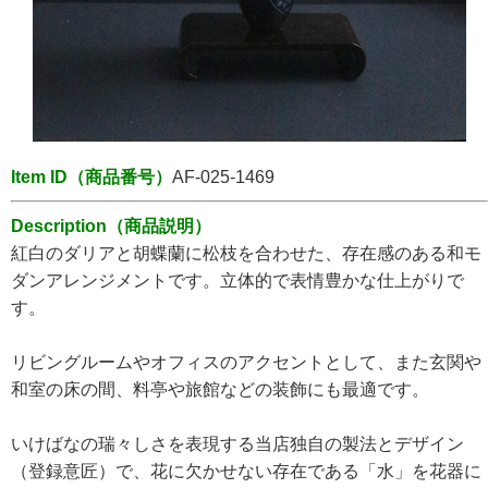
Item ID（商品番号）
AF-025-1469
Description（商品説明）
紅白のダリアと胡蝶蘭に松枝を合わせた、存在感のある和モ
ダンアレンジメントです。立体的で表情豊かな仕上がりで
す。
リビングルームやオフィスのアクセントとして、また玄関や
和室の床の間、料亭や旅館などの装飾にも最適です。
いけばなの瑞々しさを表現する当店独自の製法とデザイン
（登録意匠）で、花に欠かせない存在である「水」を花器に