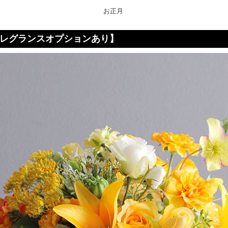
お正月
フレグランスオプションあり】