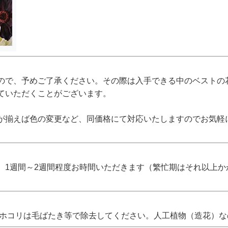
ので、予めご了承ください。その際は入手できる中のベストの
ていただくことがございます。
が揃えば色の変更など、同価格にて対応いたしますのでお気軽
、1週間～2週間程度お時間いただきます（繁忙期はそれ以上
 ホコリは毛ばたき等で除去してください。人工植物（造花）