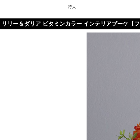
特大
リリー＆ダリア ビタミンカラー インテリアブーケ【