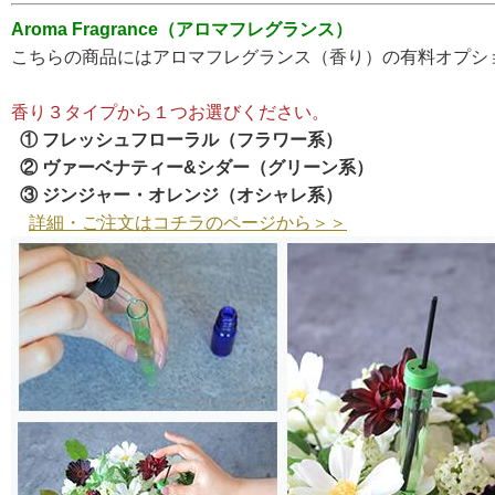
Aroma Fragrance（アロマフレグランス）
こちらの商品にはアロマフレグランス（香り）の有料オプシ
香り３タイプから１つお選びください。
① フレッシュフローラル（フラワー系）
② ヴァーベナティー&シダー（グリーン系）
③ ジンジャー・オレンジ（オシャレ系）
詳細・ご注文はコチラのページから＞＞