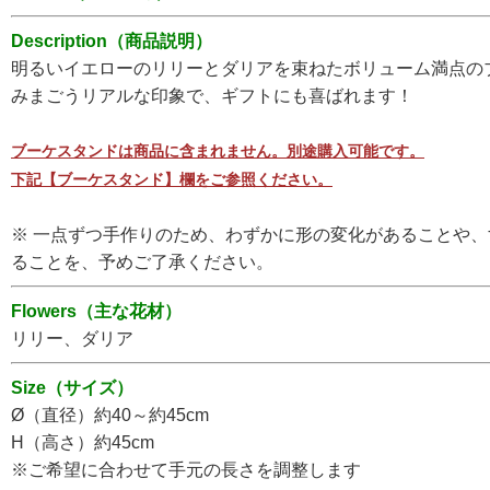
Description（商品説明）
明るいイエローのリリーとダリアを束ねたボリューム満点の
みまごうリアルな印象で、ギフトにも喜ばれます！
ブーケスタンドは商品に含まれません。別途購入可能です。
下記【ブーケスタンド】欄をご参照ください。
※ 一点ずつ手作りのため、わずかに形の変化があることや
ることを、予めご了承ください。
Flowers（主な花材）
リリー、ダリア
Size（サイズ）
Ø（直径）約40～約45cm
H（高さ）約45cm
※ご希望に合わせて手元の長さを調整します