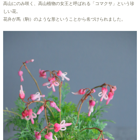
高山にのみ咲く、高山植物の女王と呼ばれる「コマクサ」という珍
しい花。
花弁が馬（駒）のような形ということから名づけられました。