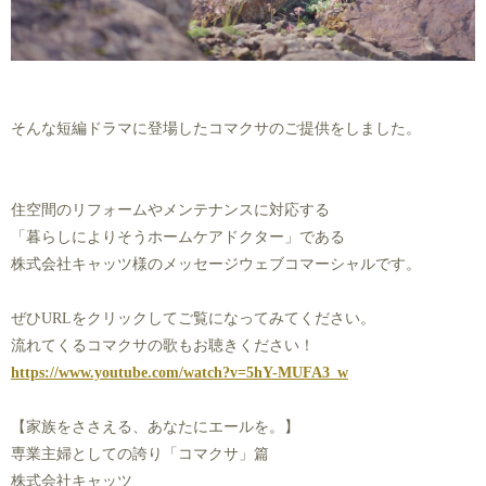
そんな短編ドラマに登場したコマクサのご提供をしました。
住空間のリフォームやメンテナンスに対応する
「暮らしによりそうホームケアドクター」である
株式会社キャッツ様のメッセージウェブコマーシャルです。
ぜひURLをクリックしてご覧になってみてください。
流れてくるコマクサの歌もお聴きください！
https://www.youtube.com/watch?v=5hY-MUFA3_w
【家族をささえる、あなたにエールを。】
専業主婦としての誇り「コマクサ」篇
株式会社キャッツ