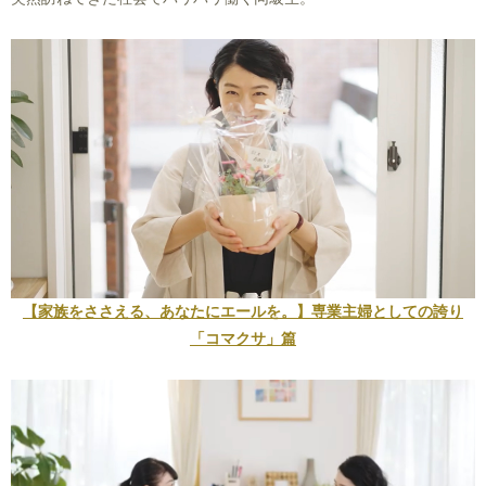
【家族をささえる、あなたにエールを。】専業主婦としての誇り
「コマクサ」篇