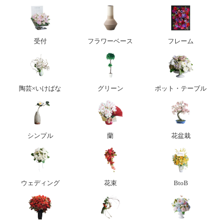
受付
フラワーベース
フレーム
陶芸×いけばな
グリーン
ポット・テーブル
シンプル
蘭
花盆栽
ウェディング
花束
BtoB