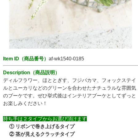
Item ID（商品番号）
af-wk1540-0185
Description（商品説明）
ディルフラワー、ほととぎす、フジバカマ、フォックステイ
ルとユーカリなどのグリーンを合わせたナチュラルな雰囲気
のブーケです。ぜひ挙式後はインテリアブーケとしてずっと
お楽しみください！
持ち手は２タイプからお選び頂けます
① リボンで巻き上げるタイプ
② 茎が見えるクラッチタイプ