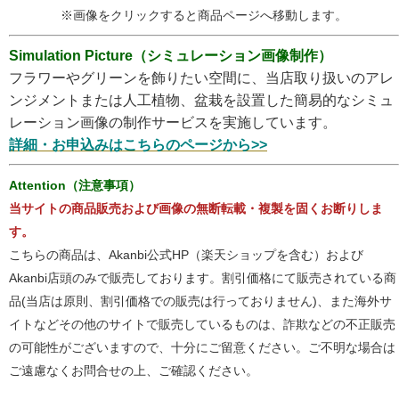
※画像をクリックすると商品ページへ移動します。
Simulation Picture（シミュレーション画像制作）
フラワーやグリーンを飾りたい空間に、当店取り扱いのアレ
ンジメントまたは人工植物、盆栽を設置した簡易的なシミュ
レーション画像の制作サービスを実施しています。
詳細・お申込みはこちらのページから>>
Attention（注意事項）
当サイトの商品販売および画像の無断転載・複製を固くお断りしま
す。
こちらの商品は、Akanbi公式HP（楽天ショップを含む）および
Akanbi店頭のみで販売しております。割引価格にて販売されている商
品(当店は原則、割引価格での販売は行っておりません)、また海外サ
イトなどその他のサイトで販売しているものは、詐欺などの不正販売
の可能性がございますので、十分にご留意ください。ご不明な場合は
ご遠慮なくお問合せの上、ご確認ください。