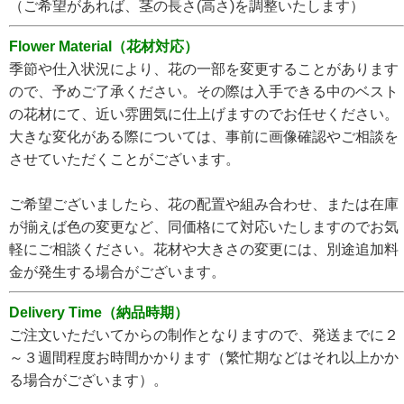
（ご希望があれば、茎の長さ(高さ)を調整いたします）
Flower Material（花材対応）
季節や仕入状況により、花の一部を変更することがあります
ので、予めご了承ください。その際は入手できる中のベスト
の花材にて、近い雰囲気に仕上げますのでお任せください。
大きな変化がある際については、事前に画像確認やご相談を
させていただくことがございます。
ご希望ございましたら、花の配置や組み合わせ、または在庫
が揃えば色の変更など、同価格にて対応いたしますのでお気
軽にご相談ください。花材や大きさの変更には、別途追加料
金が発生する場合がございます。
Delivery Time（納品時期）
ご注文いただいてからの制作となりますので、発送までに２
～３週間程度お時間かかります（繁忙期などはそれ以上かか
る場合がございます）。