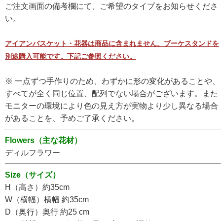
ご注文画面の備考欄にて、ご希望のタイプをお知らせくださ
い。
アイアンバスケット・花器は商品に含まれません。ブーケスタンドを
別途購入可能です。下記ご参照ください。
※ 一点ずつ手作りのため、わずかに形の変化があることや、
すべてが全く同じ位置、配列でない場合がございます。また
モニターの環境により色の見え方が実物より少し異なる場合
があることを、予めご了承ください。
Flowers（主な花材）
ディルフラワー
Size（サイズ）
H（高さ）
約35cm
W（横幅）
横幅 約35cm
D（奥行）
奥行 約25 cm