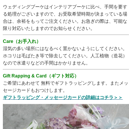
ウェディングブーケはインテリアブーケに比べ、手間を要す
る処理がございますので、お受取希望時期が決まっている場
合は、余裕をもってご注文ください。
お急ぎの際は、可能な
限り対応いたしますのでお知らせください。
Care（お手入れ）
湿気の多い場所にはなるべく置かないようにしてください。
ホコリは毛ばたき等で除去してください。人工植物（造花）
なので水遣りなどの手間はかかりません。
Gift Rapping & Card（ギフト対応）
ご希望にあわせて 無料でギフトラッピングします。またメッ
セージカードもおつけします。
ギフトラッピング・メッセージカードの詳細はコチラ＞＞