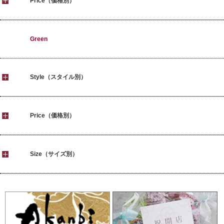
Price（価格別）
Green
Style（スタイル別）
Price（価格別）
Size（サイズ別）