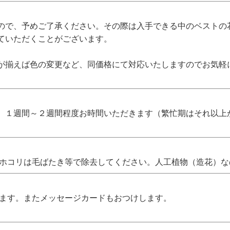
ので、予めご了承ください。その際は入手できる中のベストの
ていただくことがございます。
が揃えば色の変更など、同価格にて対応いたしますのでお気軽
、１週間～２週間程度お時間いただきます（繁忙期はそれ以上
 ホコリは毛ばたき等で除去してください。人工植物（造花）
します。またメッセージカードもおつけします。