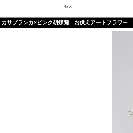
特大
カサブランカ×ピンク胡蝶蘭 お供えアートフラワー