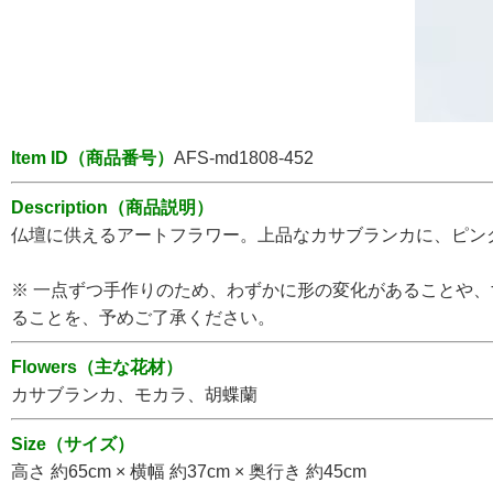
Item ID（商品番号）
AFS-md1808-452
Description（商品説明）
仏壇に供えるアートフラワー。上品なカサブランカに、ピン
※ 一点ずつ手作りのため、わずかに形の変化があることや
ることを、予めご了承ください。
Flowers（主な花材）
カサブランカ、モカラ、胡蝶蘭
Size（サイズ）
高さ 約65cm × 横幅 約37cm × 奥行き 約45cm