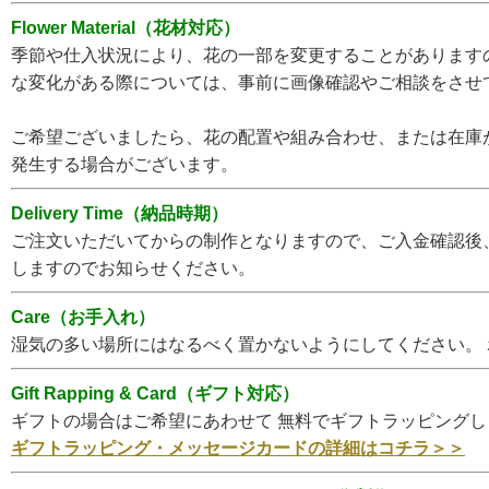
Flower Material（花材対応）
季節や仕入状況により、花の一部を変更することがあります
な変化がある際については、事前に画像確認やご相談をさせ
ご希望ございましたら、花の配置や組み合わせ、または在庫
発生する場合がございます。
Delivery Time（納品時期）
ご注文いただいてからの制作となりますので、ご入金確認後
しますのでお知らせください。
Care（お手入れ）
湿気の多い場所にはなるべく置かないようにしてください。
Gift Rapping & Card（ギフト対応）
ギフトの場合はご希望にあわせて 無料でギフトラッピング
ギフトラッピング・メッセージカードの詳細はコチラ＞＞