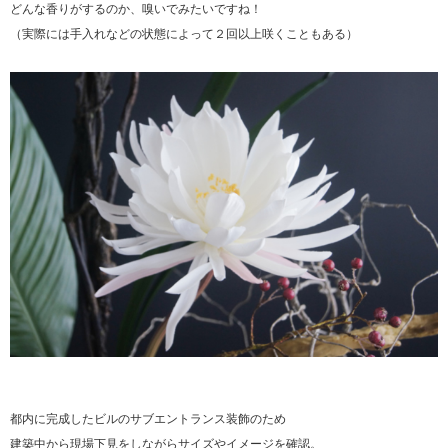
どんな香りがするのか、嗅いでみたいですね！
（実際には手入れなどの状態によって２回以上咲くこともある）
都内に完成したビルのサブエントランス装飾のため
建築中から現場下見をしながらサイズやイメージを確認。