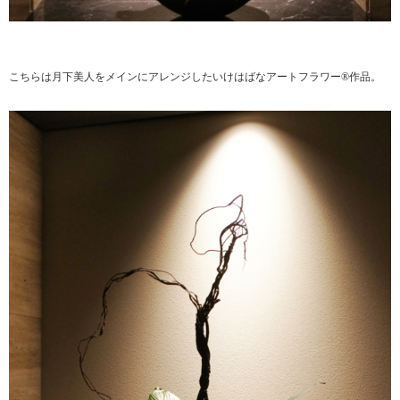
こちらは月下美人をメインにアレンジしたいけはばなアートフラワー®作品。