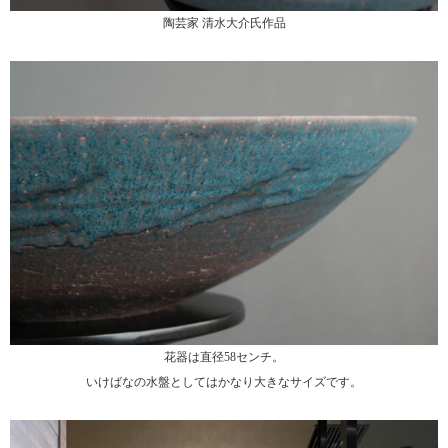
陶芸家 清水大介氏作品
花器は直径58センチ。
いけばなの水盤としてはかなり大きなサイズです。