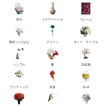
受付
フラワーベース
フレーム
陶芸×いけばな
グリーン
ポット・テーブル
シンプル
蘭
花盆栽
ウェディング
花束
BtoB