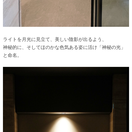
ライトを月光に見立て、美しい陰影が出るよう、
神秘的に、そしてほのかな色気ある姿に活け「神秘の光」
と命名。