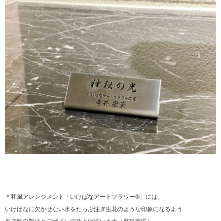
＊和風アレンジメント「いけばなアートフラワー®」には、
いけばなに欠かせない水をたっぷ注ぎ生花のような印象になるよう