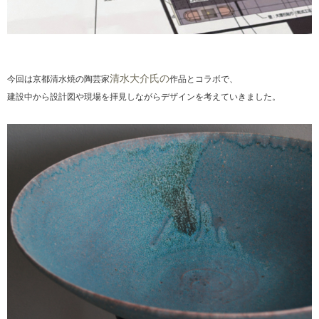
清水大介氏の
今回は京都清水焼の陶芸家
作品とコラボで、
建設中から設計図や現場を拝見しながらデザインを考えていきました。