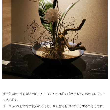
月下美人は一生に新月のたった一夜にただけ花を咲かせるといわれるロマンチ
ックな花で、
ヨーロッパでは香水に使われるほど、強くとてもいい香りがするでそうです。