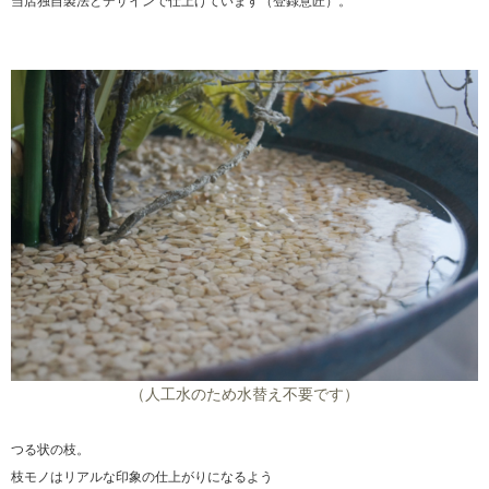
当店独自製法とデザインで仕上げています（登録意匠）。
（人工水のため水替え不要です）
つる状の枝。
枝モノはリアルな印象の仕上がりになるよう