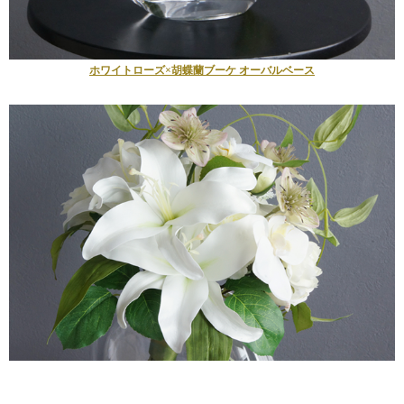
ホワイトローズ×胡蝶蘭ブーケ オーバルベース