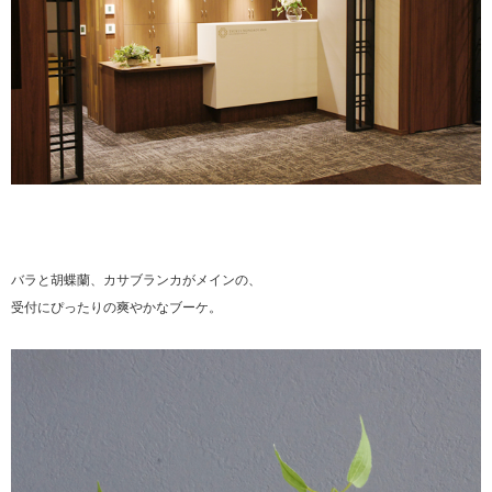
バラと胡蝶蘭、カサブランカがメインの、
受付にぴったりの爽やかなブーケ。