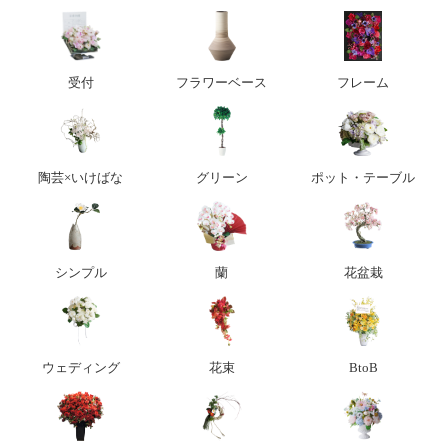
受付
フラワーベース
フレーム
陶芸×いけばな
グリーン
ポット・テーブル
シンプル
蘭
花盆栽
ウェディング
花束
BtoB