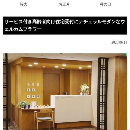
特大
お正月
母の日
サービス付き高齢者向け住宅受付にナチュラルモダンなウ
ェルカムフラワー
2020.06.11