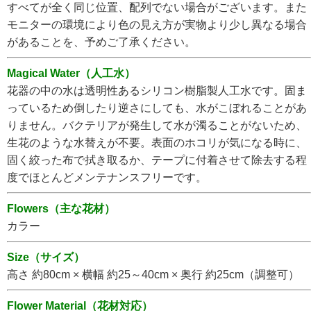
すべてが全く同じ位置、配列でない場合がございます。また
モニターの環境により色の見え方が実物より少し異なる場合
があることを、予めご了承ください。
Magical Water（人工水）
花器の中の水は透明性あるシリコン樹脂製人工水です。固ま
っているため倒したり逆さにしても、水がこぼれることがあ
りません。バクテリアが発生して水が濁ることがないため、
生花のような水替えが不要。表面のホコリが気になる時に、
固く絞った布で拭き取るか、テープに付着させて除去する程
度でほとんどメンテナンスフリーです。
Flowers（主な花材）
カラー
Size（サイズ）
高さ 約80cm × 横幅 約25～40cm × 奥行 約25cm（調整可）
Flower Material（花材対応）