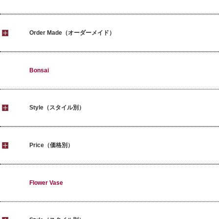
Order Made（オーダーメイド）
Bonsai
Style（スタイル別）
Price（価格別）
Flower Vase