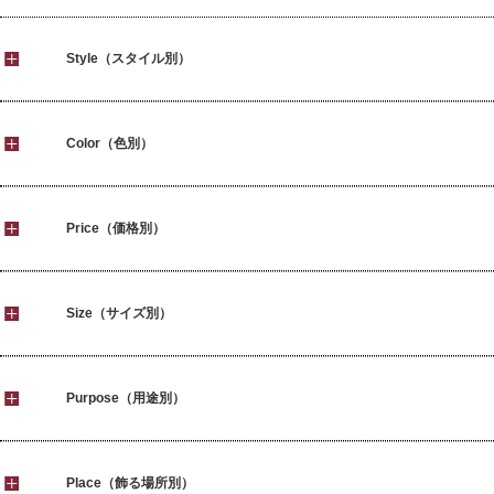
Style（スタイル別）
Color（色別）
Price（価格別）
Size（サイズ別）
Purpose（用途別）
Place（飾る場所別）