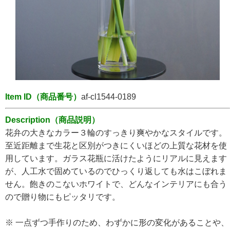
Item ID（商品番号）
af-cl1544-0189
Description（商品説明）
花弁の大きなカラー３輪のすっきり爽やかなスタイルです。
至近距離まで生花と区別がつきにくいほどの上質な花材を使
用しています。ガラス花瓶に活けたようにリアルに見えます
が、人工水で固めているのでひっくり返しても水はこぼれま
せん。飽きのこないホワイトで、どんなインテリアにも合う
ので贈り物にもピッタリです。
※ 一点ずつ手作りのため、わずかに形の変化があることや、