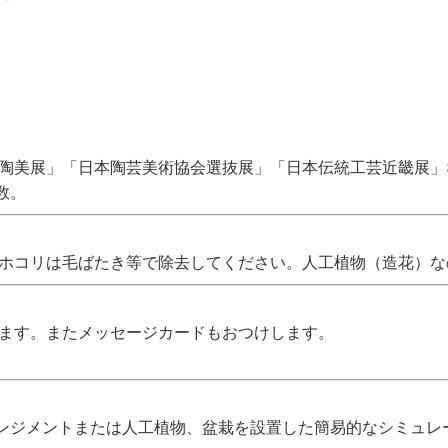
「陶美展」「日本陶芸美術協会選抜展」「日本伝統工芸近畿展
数。
 ホコリは毛ばたき等で除去してください。人工植物（造花）
します。またメッセージカードもおつけします。
ンジメントまたは人工植物、盆栽を設置した簡易的なシミュレ