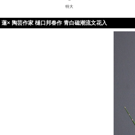
特大
蓮× 陶芸作家 樋口邦春作 青白磁潮流文花入