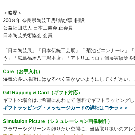
＜略歴＞
200８年 奈良県陶芸工房｢結び窯｣開設
公益社団法人 日本工芸会 正会員
日本陶芸美術協会 会員
「日本陶芸展」「日本伝統工芸展」「 菊池ビエンナーレ」
う」「広島福屋八丁堀本店」「アトリエヒロ」個展実績等多
Care（お手入れ）
湿気の多い場所にはなるべく置かないようにしてください。
Gift Rapping & Card（ギフト対応）
ギフトの場合はご希望にあわせて 無料でギフトラッピング
ギフトラッピング・メッセージカードの詳細はコチラ＞＞
Simulation Picture（シミュレーション画像制作）
フラワーやグリーンを飾りたい空間に、当店取り扱いのアレ