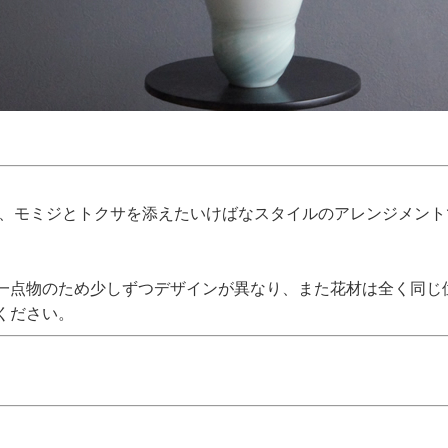
け、モミジとトクサを添えたいけばなスタイルのアレンジメン
一点物のため少しずつデザインが異なり、また花材は全く同じ
ください。