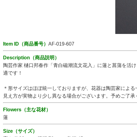
Item ID（商品番号）
AF-019-607
Description（商品説明）
陶芸作家 樋口邦春作「青白磁潮流文花入」に蓮と菖蒲を活
適です！
＊形サイズはほぼ統一しておりますが、花器は陶芸家による
見え方が実物より少し異なる場合がございます。予めご了承
Flowers（主な花材）
蓮
Size（サイズ）