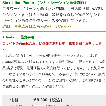
Simulation Picture（シミュレーション画像制作）
フラワーやグリーンを飾りたい空間に、当店取り扱いのアレ
ンジメントまたは人工植物、盆栽を設置した簡易的なシミュ
レーション画像の制作サービスを実施しています。
詳細・お申込みはこちらのページから>>
Attention（注意事項）
当サイトの商品販売および画像の無断転載・複製を固くお断りしま
す。
こちらの商品は、Akanbi公式HP（楽天ショップを含む）および
Akanbi店頭のみで販売しております。割引価格にて販売されている商
品(当店は原則、割引価格での販売は行っておりません)、また海外サ
イトなどその他のサイトで販売しているものは、詐欺などの不正販売
の可能性がございますので、十分にご留意ください。ご不明な場合は
ご遠慮なくお問合せの上、ご確認ください。
価格
￥8,300（税込）