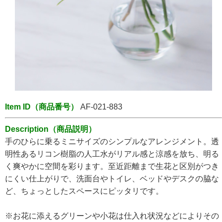
Item ID（商品番号）
AF-021-883
Description（商品説明）
手のひらに乗るミニサイズのシンプルなアレンジメント。透
明性あるリコン樹脂の人工水がリアル感と涼感を放ち、明る
く爽やかに空間を彩ります。至近距離まで生花と区別がつき
にくい仕上がりで、洗面台やトイレ、ベッドやデスクの脇な
ど、ちょっとしたスペースにピッタリです。
※お花に添えるグリーンや小花は仕入れ状況などによりその