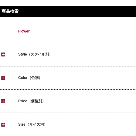
商品検索
Flower
Style（スタイル別）
Color（色別）
Price（価格別）
Size（サイズ別）