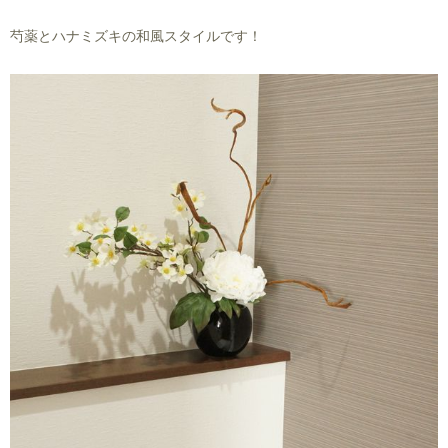
芍薬とハナミズキの和風スタイルです！