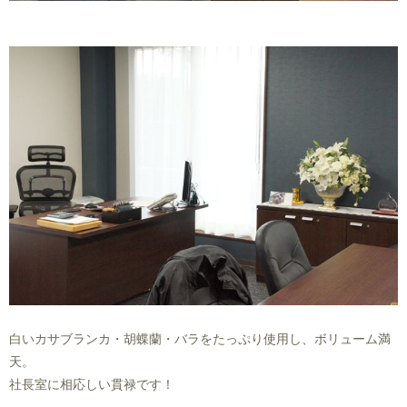
白いカサブランカ・胡蝶蘭・バラをたっぷり使用し、ボリューム満
天。
社長室に相応しい貫禄です！