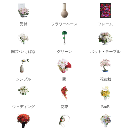
受付
フラワーベース
フレーム
陶芸×いけばな
グリーン
ポット・テーブル
シンプル
蘭
花盆栽
ウェディング
花束
BtoB