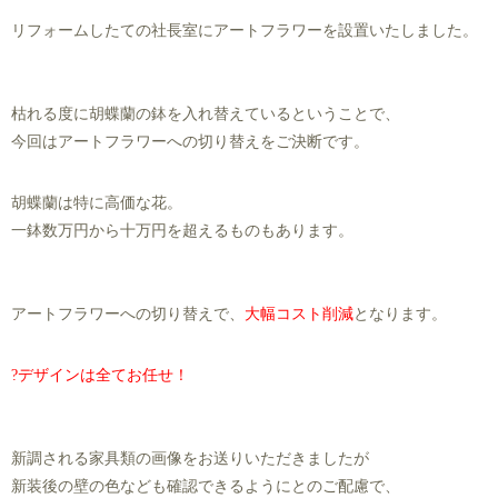
リフォームしたての社長室にアートフラワーを設置いたしました。
枯れる度に胡蝶蘭の鉢を入れ替えているということで、
今回はアートフラワーへの切り替えをご決断です。
胡蝶蘭は特に高価な花。
一鉢数万円から十万円を超えるものもあります。
アートフラワーへの切り替えで、
大幅コスト削減
となります。
?デザインは全てお任せ！
新調される家具類の画像をお送りいただきましたが
新装後の壁の色なども確認できるようにとのご配慮で、