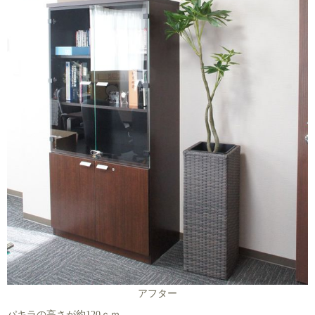
アフター
パキラの高さが約120ｃｍ。