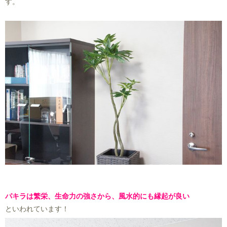
す。
パキラは繁栄、生命力の強さから、風水的にも縁起が良い
といわれています！