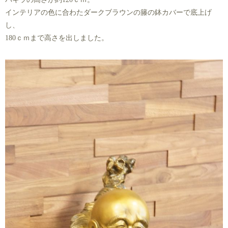
インテリアの色に合わたダークブラウンの籐の鉢カバーで底上げ
し、
180ｃｍまで高さを出しました。