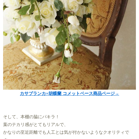
カサブランカ×胡蝶蘭 コメットベース商品ページ→
そして、本棚の脇にパキラ！
葉のテカリ感がとてもリアルで、
かなりの至近距離でも人工とは気が付かないようなクオリティで