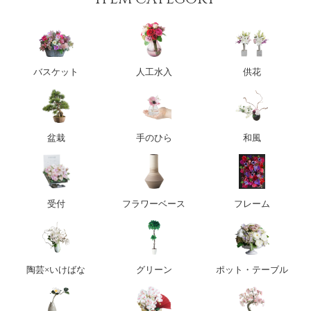
バスケット
人工水入
供花
盆栽
手のひら
和風
受付
フラワーベース
フレーム
陶芸×いけばな
グリーン
ポット・テーブル