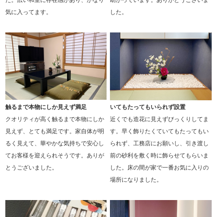
気に入ってます。
した。
触るまで本物にしか見えず満足
いてもたってもいられず設置
クオリティが高く触るまで本物にしか
近くでも造花に見えずびっくりしてま
見えず、とても満足です。家自体が明
す。早く飾りたくていてもたってもい
るく見えて、華やかな気持ちで安心し
られず、工務店にお願いし、引き渡し
てお客様を迎えられそうです。ありが
前の砂利を敷く時に飾らせてもらいま
とうございました。
した。床の間が家で一番お気に入りの
場所になりました。