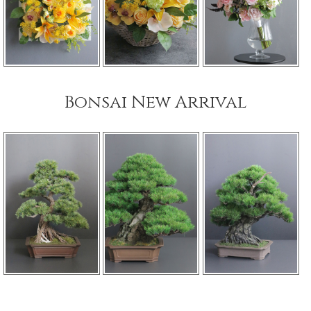
Bonsai New Arrival