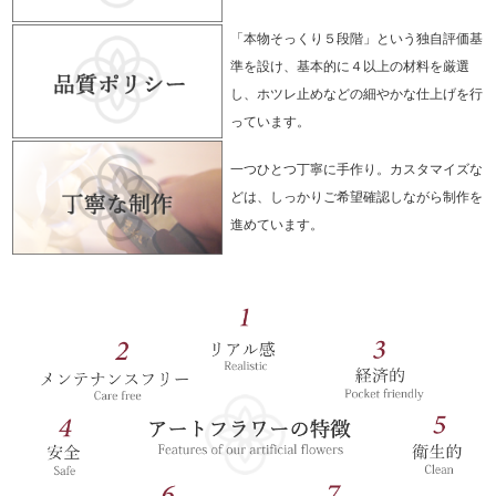
「本物そっくり５段階」という独自評価基
準を設け、基本的に４以上の材料を厳選
し、ホツレ止めなどの細やかな仕上げを行
っています。
一つひとつ丁寧に手作り。カスタマイズな
どは、しっかりご希望確認しながら制作を
進めています。