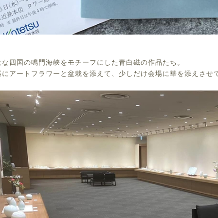
大な四国の鳴門海峡をモチーフにした青白磁の作品たち。
器にアートフラワーと盆栽を添えて、少しだけ会場に華を添えさせ