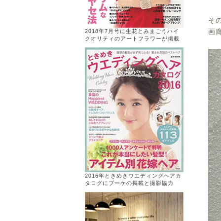
そ
画
2018年7月号に生花とみまごうハイ
クオリティのアートフラワーが掲載
2016年ときめきウエディングヘアカ
タログにブーケの掲載と撮影協力