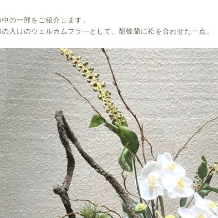
の中の一部をご紹介します。
廊の入口のウェルカムフラ―として、胡蝶蘭に松を合わせた一点。