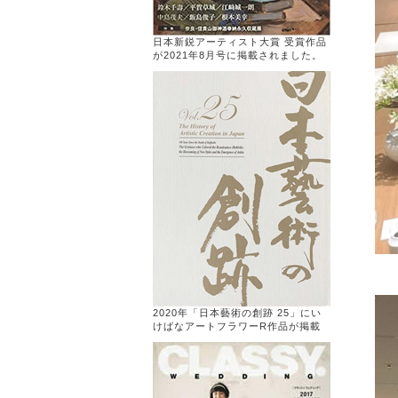
日本新鋭アーティスト大賞 受賞作品
が2021年8月号に掲載されました。
2020年「日本藝術の創跡 25」にい
けばなアートフラワーR作品が掲載