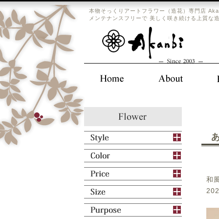
本物そっくりアートフラワー（造花）専門店 Aka
メンテナンスフリーで 美しく咲き続ける上質な
和
2