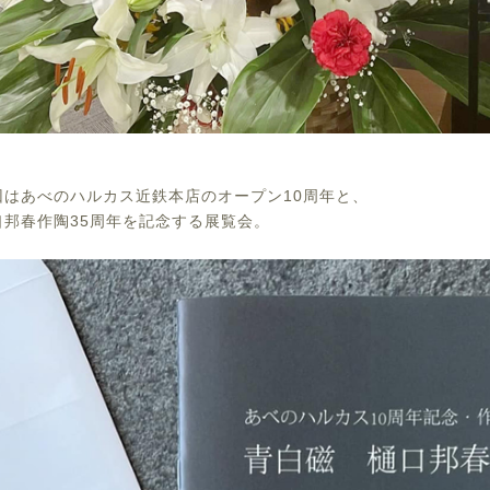
回はあべのハルカス近鉄本店のオープン10周年と、
口邦春作陶35周年を記念する展覧会。