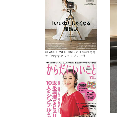
CLASSY. WEDDING 2017年秋冬号
で「おすすめショップ」に選出！