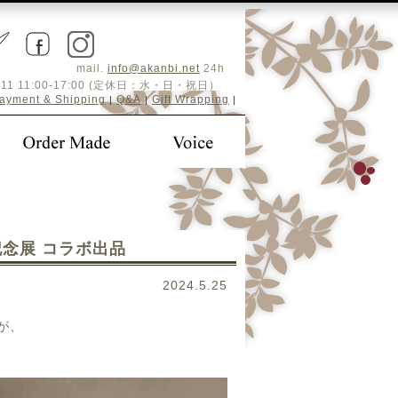
mail.
info@akanbi.net
24h
5-4411 11:00-17:00 (定休日：水・日・祝日）
ayment & Shipping
Q&A
Gift Wrapping
|
|
|
記念展 コラボ出品
2024.5.25
が、