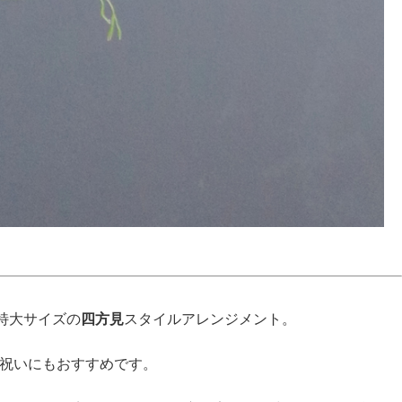
特大サイズの
四方見
スタイルアレンジメント。
お祝いにもおすすめです。