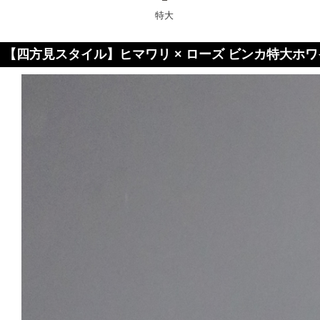
特大
【四方見スタイル】ヒマワリ × ローズ ビンカ特大ホ