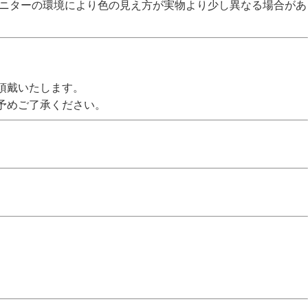
モニターの環境により色の見え方が実物より少し異なる場合があ
頂戴いたします。
予めご了承ください。