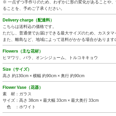
※ 一点ずつ手作りのため、わずかに形の変化があることや
ることを、予めご了承ください。
Delivery charge（配達料）
こちらは送料込の価格です。
ただし、普通便でお届けできる最大サイズのため、カスタマ
また、離島など、地域によって送料がかかる場合があります
Flowers（主な花材）
ヒマワリ、バラ、オンシジューム、トルコキキョウ
Size（サイズ）
高さ 約130cm × 横幅 約90cm × 奥行 約90cm
Flower Vase（花器）
素 材：ガラス
サイズ：高さ 38cm × 最大幅 33cm × 最大奥行 33cm
色 ：ホワイト