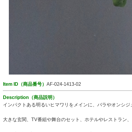
Item ID（商品番号）
AF-024-1413-02
Description（商品説明）
インパクトある明るいヒマワリをメインに、バラやオンシジ
大きな玄関、TV番組や舞台のセット、ホテルやレストラン