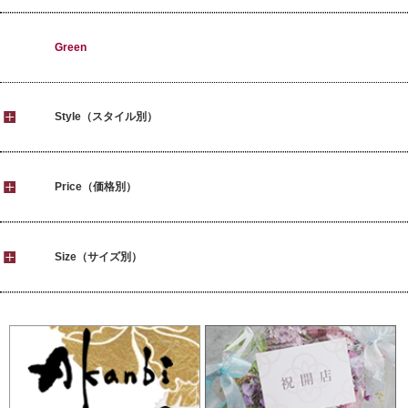
Green
Style（スタイル別）
Price（価格別）
Size（サイズ別）