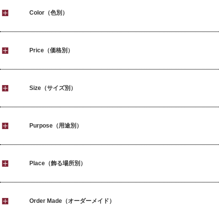
Color（色別）
Price（価格別）
Size（サイズ別）
Purpose（用途別）
Place（飾る場所別）
Order Made（オーダーメイド）