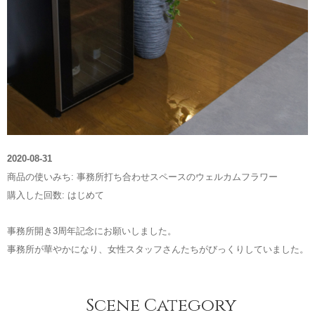
2020-08-31
商品の使いみち: 事務所打ち合わせスペースのウェルカムフラワー
購入した回数: はじめて
事務所開き3周年記念にお願いしました。
事務所が華やかになり、女性スタッフさんたちがびっくりしていました。
Scene Category