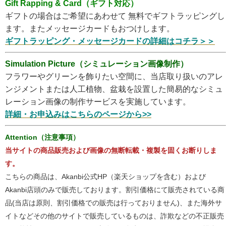
Gift Rapping & Card（ギフト対応）
ギフトの場合はご希望にあわせて 無料でギフトラッピングし
ます。またメッセージカードもおつけします。
ギフトラッピング・メッセージカードの詳細はコチラ＞＞
Simulation Picture（シミュレーション画像制作）
フラワーやグリーンを飾りたい空間に、当店取り扱いのアレ
ンジメントまたは人工植物、盆栽を設置した簡易的なシミュ
レーション画像の制作サービスを実施しています。
詳細・お申込みはこちらのページから>>
Attention（注意事項）
当サイトの商品販売および画像の無断転載・複製を固くお断りしま
す。
こちらの商品は、Akanbi公式HP（楽天ショップを含む）および
Akanbi店頭のみで販売しております。割引価格にて販売されている商
品(当店は原則、割引価格での販売は行っておりません)、また海外サ
イトなどその他のサイトで販売しているものは、詐欺などの不正販売