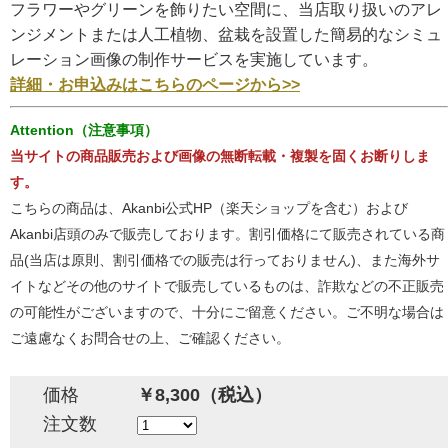
フラワーやグリーンを飾りたい空間に、当店取り扱いのアレ
ンジメントまたは人工植物、盆栽を設置した簡易的なシミュ
レーション画像の制作サービスを実施しています。
詳細・お申込みはこちらのページから>>
Attention（注意事項）
当サイトの商品販売および画像の無断転載・複製を固くお断りしま
す。
こちらの商品は、Akanbi公式HP（楽天ショップを含む）および
Akanbi店頭のみで販売しております。割引価格にて販売されている商
品(当店は原則、割引価格での販売は行っておりません)、また海外サ
イトなどその他のサイトで販売しているものは、詐欺などの不正販売
の可能性がございますので、十分にご留意ください。ご不明な場合は
ご遠慮なくお問合せの上、ご確認ください。
価格
￥8,300（税込）
注文数