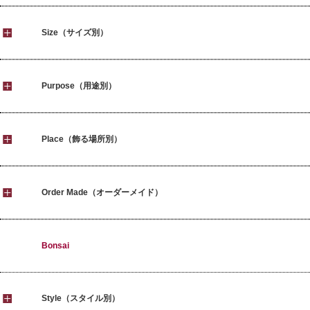
Size（サイズ別）
Purpose（用途別）
Place（飾る場所別）
Order Made（オーダーメイド）
Bonsai
Style（スタイル別）