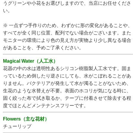
うグリーンや小花をお選びしますので、当店にお任せくださ
い。
※ 一点ずつ手作りのため、わずかに形の変化があることや、
すべてが全く同じ位置、配列でない場合がございます。また
モニターの環境により色の見え方が実物より少し異なる場合
があることを、予めご了承ください。
Magical Water（人工水）
花器の中の水は透明性あるシリコン樹脂製人工水です。固ま
っているため倒したり逆さにしても、水がこぼれることがあ
りません。バクテリアが発生して水が濁ることがないため、
生花のような水替えが不要。表面のホコリが気になる時に、
固く絞った布で拭き取るか、テープに付着させて除去する程
度でほとんどメンテナンスフリーです。
Flowers（主な花材）
チューリップ