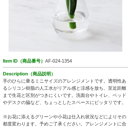
Item ID（商品番号）
AF-024-1354
Description（商品説明）
手のひらに乗るミニサイズのアレンジメントです。透明性あ
るシリコン樹脂の人工水がリアル感と涼感を放ち、至近距離
まで生花と区別がつきにくいです。洗面台やトイレ、ベッド
やデスクの脇など、ちょっとしたスペースにピッタリです。
※お花に添えるグリーンや小花は仕入れ状況などによりその
都度変わります。予めご了承ください。アレンジメントに合