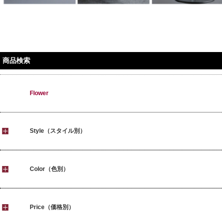
商品検索
Flower
Style（スタイル別）
Color（色別）
Price（価格別）