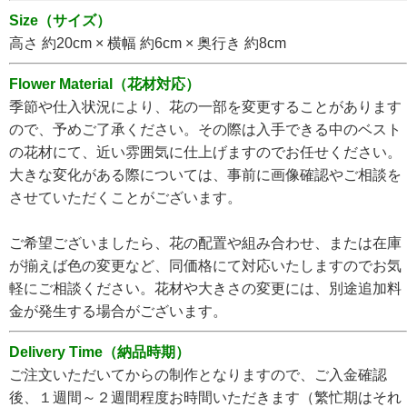
Size（サイズ）
高さ 約20cm × 横幅 約6cm × 奥行き 約8cm
Flower Material（花材対応）
季節や仕入状況により、花の一部を変更することがあります
ので、予めご了承ください。その際は入手できる中のベスト
の花材にて、近い雰囲気に仕上げますのでお任せください。
大きな変化がある際については、事前に画像確認やご相談を
させていただくことがございます。
ご希望ございましたら、花の配置や組み合わせ、または在庫
が揃えば色の変更など、同価格にて対応いたしますのでお気
軽にご相談ください。花材や大きさの変更には、別途追加料
金が発生する場合がございます。
Delivery Time（納品時期）
ご注文いただいてからの制作となりますので、ご入金確認
後、１週間～２週間程度お時間いただきます（繁忙期はそれ