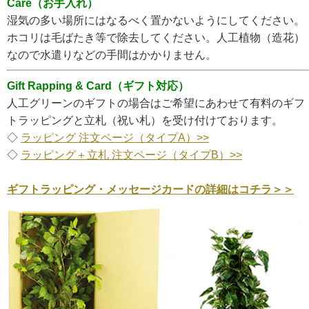
Care（お手入れ）
湿気の多い場所にはなるべく置かないようにしてください。
ホコリは毛ばたき等で除去してください。人工植物（造花）
なので水遣りなどの手間はかかりません。
Gift Rapping & Card（ギフト対応）
人工グリーンのギフトの場合はご希望にあわせて有料のギフ
トラッピングと立札（祝い札）を受け付けております。
◇
ラッピング 注文ページ（タイプA）>>
◇
ラッピング＋立札 注文ページ（タイプB）>>
ギフトラッピング・メッセージカードの詳細はコチラ＞＞