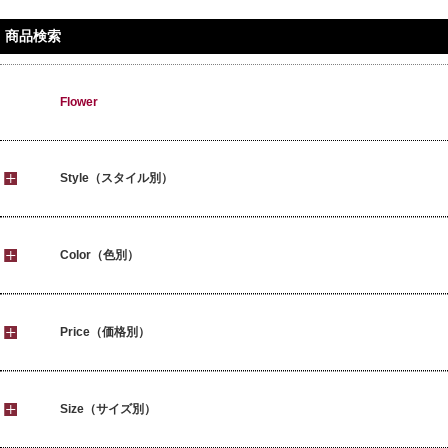
商品検索
Flower
Style（スタイル別）
Color（色別）
Price（価格別）
Size（サイズ別）