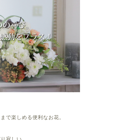
ままで楽しめる便利なお花。
ぴり寂しい。