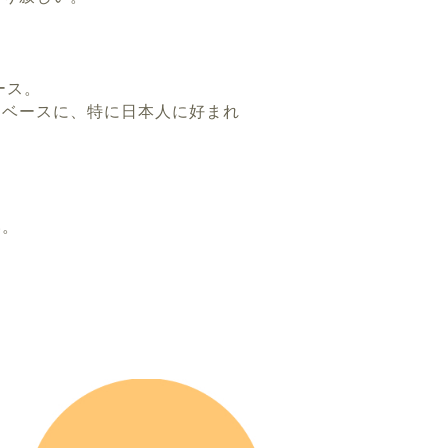
ース。
をベースに、特に日本人に好まれ
い。