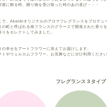
部屋に飾る時、贈り物を受け取った時のあの喜び・・・
こで、Akanbiオリジナルのアロマフレグランスをプロデュ
りの町と呼ばれる南フランスのグラースで開発された香り
香りをセレクトしてみました。
りの幸せをアートフラワーに添えてお届けします。
フトやウェルカムフラワー、お見舞などにぜひ利用くださ
フレグランス３タイプ