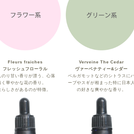
Fleurs fraiches
Verveine The Cedar
フレッシュフローラル
ヴァーベナティー&シダー
んのり甘い香りが漂う、心落
ベルガモットなどのシトラスに
着く華やかな花の香り。
ーブやスギが相まった特に日本
性らしさがあるのが特徴。
の好きな爽やかな香り。