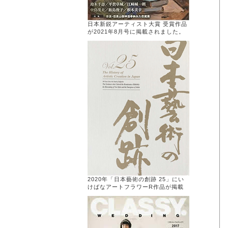
日本新鋭アーティスト大賞 受賞作品
が2021年8月号に掲載されました。
2020年「日本藝術の創跡 25」にい
けばなアートフラワーR作品が掲載