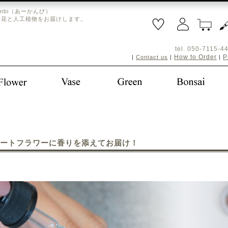
nbi（あーかんび）
造花と人工植物をお届けします。
tel. 050-711
How to Order
P
|
Contact us
|
|
ートフラワーに香りを添えてお届け！