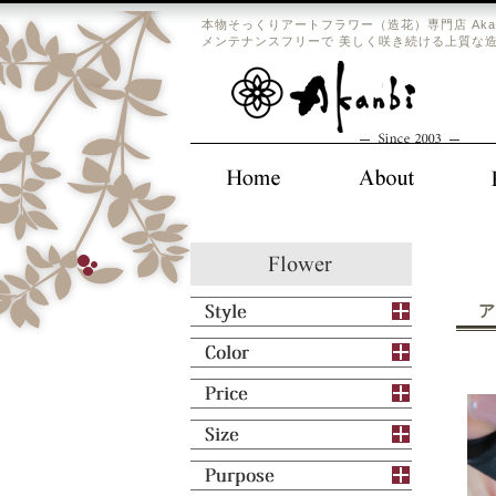
本物そっくりアートフラワー（造花）専門店 Aka
メンテナンスフリーで 美しく咲き続ける上質な
ア