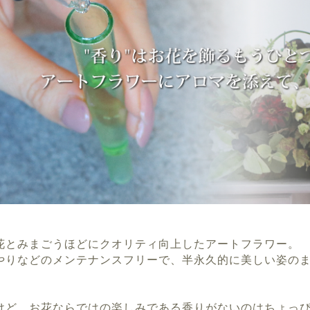
花とみまごうほどにクオリティ向上したアートフラワー。
やりなどのメンテナンスフリーで、半永久的に美しい姿の
けど、お花ならではの楽しみである香りがないのはちょっ