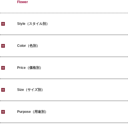
Flower
Style（スタイル別）
Color（色別）
Price（価格別）
Size（サイズ別）
Purpose（用途別）