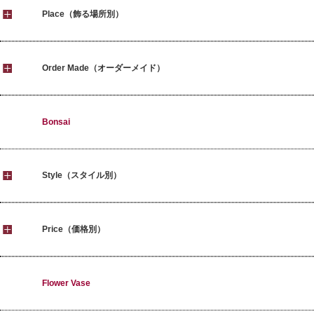
Place（飾る場所別）
Order Made（オーダーメイド）
Bonsai
Style（スタイル別）
Price（価格別）
Flower Vase