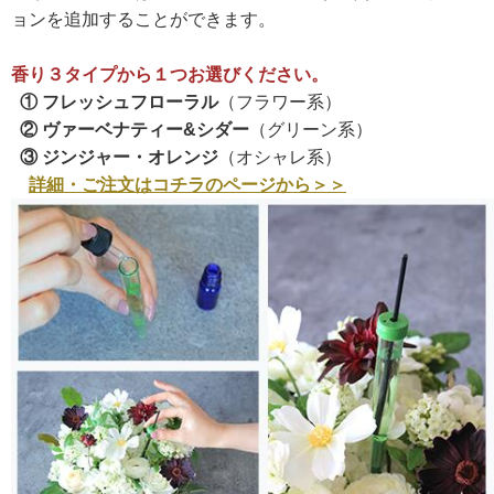
ョンを追加することができます。
香り３タイプから１つお選びください。
① フレッシュフローラル
（フラワー系）
② ヴァーベナティー&シダー
（グリーン系）
③ ジンジャー・オレンジ
（オシャレ系）
詳細・ご注文はコチラのページから＞＞