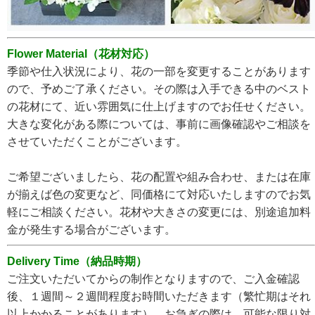
Flower Material（花材対応）
季節や仕入状況により、花の一部を変更することがあります
ので、予めご了承ください。その際は入手できる中のベスト
の花材にて、近い雰囲気に仕上げますのでお任せください。
大きな変化がある際については、事前に画像確認やご相談を
させていただくことがございます。
ご希望ございましたら、花の配置や組み合わせ、または在庫
が揃えば色の変更など、同価格にて対応いたしますのでお気
軽にご相談ください。花材や大きさの変更には、別途追加料
金が発生する場合がございます。
Delivery Time（納品時期）
ご注文いただいてからの制作となりますので、ご入金確認
後、１週間～２週間程度お時間いただきます（繁忙期はそれ
以上かかることがあります）。お急ぎの際は、可能な限り対