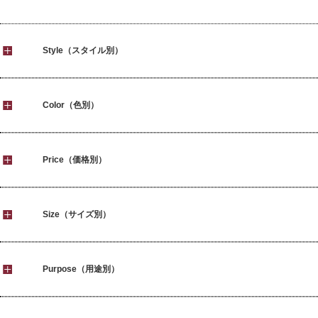
Style（スタイル別）
Color（色別）
Price（価格別）
Size（サイズ別）
Purpose（用途別）