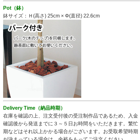
Pot（鉢）
鉢サイズ：Ｈ(高さ) 25cm × Φ(直径) 22.6cm
Delivery Time（納品時期）
在庫を確認の上、注文受付後の受注制作品であるため、入金
確認後から発送までに３～５日お時間をいただきます。
繁忙
期などはそれ以上かかる場合がございます。お受取希望時期
が決まっている場合は、余裕をもってご注文ください。