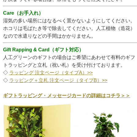
Care（お手入れ）
湿気の多い場所にはなるべく置かないようにしてください。
ホコリは毛ばたき等で除去してください。人工植物（造花）
なので水遣りなどの手間はかかりません。
Gift Rapping & Card（ギフト対応）
人工グリーンのギフトの場合はご希望にあわせて有料のギフ
トラッピングと立札（祝い札）を受け付けております。
◇
ラッピング 注文ページ（タイプA）>>
◇
ラッピング＋立札 注文ページ（タイプB）>>
ギフトラッピング・メッセージカードの詳細はコチラ＞＞