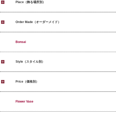
Place（飾る場所別）
Order Made（オーダーメイド）
Bonsai
Style（スタイル別）
Price（価格別）
Flower Vase