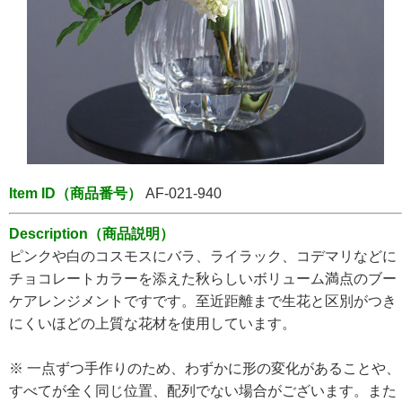
Item ID（商品番号）
AF-021-940
Description（商品説明）
ピンクや白のコスモスにバラ、ライラック、コデマリなどに
チョコレートカラーを添えた秋らしいボリューム満点のブー
ケアレンジメントですです。至近距離まで生花と区別がつき
にくいほどの上質な花材を使用しています。
※ 一点ずつ手作りのため、わずかに形の変化があることや、
すべてが全く同じ位置、配列でない場合がございます。また