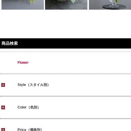
商品検索
Flower
Style（スタイル別）
Color（色別）
Price（価格別）