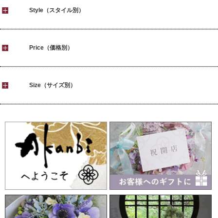
Style（スタイル別）
Price（価格別）
Size（サイズ別）