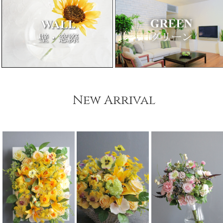
New Arrival