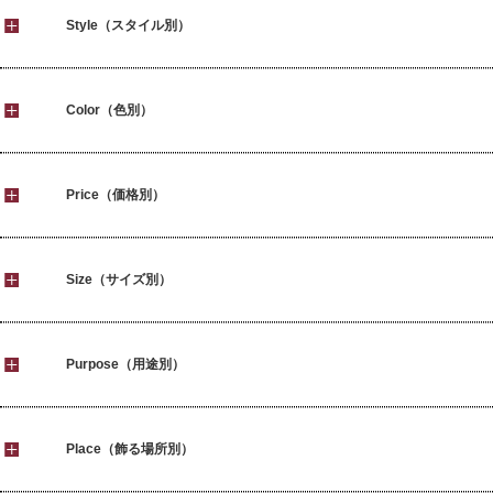
Style（スタイル別）
Color（色別）
Price（価格別）
Size（サイズ別）
Purpose（用途別）
Place（飾る場所別）