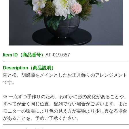
Item ID（商品番号）
AF-019-657
Description（商品説明）
菊と松、胡蝶蘭をメインとしたお正月飾りのアレンジメント
です。
※ 一点ずつ手作りのため、わずかに形の変化があることや、
すべてが全く同じ位置、配列でない場合がございます。また
モニターの環境により色の見え方が実物より少し異なる場合
があることを、予めご了承ください。