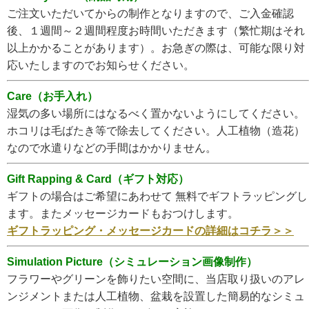
ご注文いただいてからの制作となりますので、ご入金確認
後、１週間～２週間程度お時間いただきます（繁忙期はそれ
以上かかることがあります）。お急ぎの際は、可能な限り対
応いたしますのでお知らせください。
Care（お手入れ）
湿気の多い場所にはなるべく置かないようにしてください。
ホコリは毛ばたき等で除去してください。人工植物（造花）
なので水遣りなどの手間はかかりません。
Gift Rapping & Card（ギフト対応）
ギフトの場合はご希望にあわせて 無料でギフトラッピングし
ます。またメッセージカードもおつけします。
ギフトラッピング・メッセージカードの詳細はコチラ＞＞
Simulation Picture（シミュレーション画像制作）
フラワーやグリーンを飾りたい空間に、当店取り扱いのアレ
ンジメントまたは人工植物、盆栽を設置した簡易的なシミュ