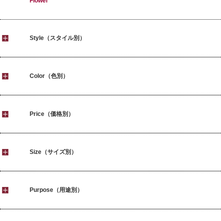
Flower
Style（スタイル別）
Color（色別）
Price（価格別）
Size（サイズ別）
Purpose（用途別）