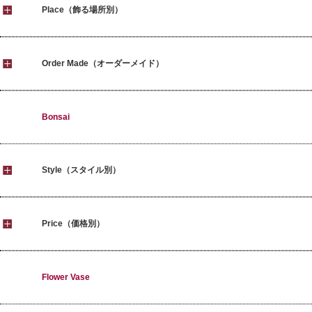
Place（飾る場所別）
Order Made（オーダーメイド）
Bonsai
Style（スタイル別）
Price（価格別）
Flower Vase