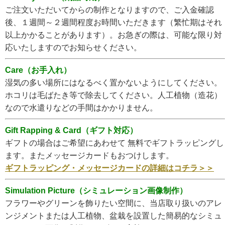
ご注文いただいてからの制作となりますので、ご入金確認
後、１週間～２週間程度お時間いただきます（繁忙期はそれ
以上かかることがあります）。お急ぎの際は、可能な限り対
応いたしますのでお知らせください。
Care（お手入れ）
湿気の多い場所にはなるべく置かないようにしてください。
ホコリは毛ばたき等で除去してください。人工植物（造花）
なので水遣りなどの手間はかかりません。
Gift Rapping & Card（ギフト対応）
ギフトの場合はご希望にあわせて 無料でギフトラッピングし
ます。またメッセージカードもおつけします。
ギフトラッピング・メッセージカードの詳細はコチラ＞＞
Simulation Picture（シミュレーション画像制作）
フラワーやグリーンを飾りたい空間に、当店取り扱いのアレ
ンジメントまたは人工植物、盆栽を設置した簡易的なシミュ