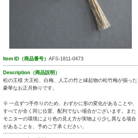
Item ID（商品番号）
AFS-1811-0473
Description（商品説明）
松の王様 大王松、白梅、人工の竹と縁起物の松竹梅が揃った
豪華なお正月飾りです。
※ 一点ずつ手作りのため、わずかに形の変化があることや、
すべてが全く同じ位置、配列でない場合がございます。また
モニターの環境により色の見え方が実物より少し異なる場合
があることを、予めご了承ください。