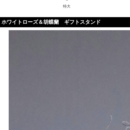
特大
ホワイトローズ＆胡蝶蘭 ギフトスタンド