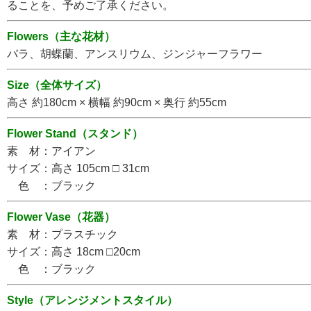
ることを、予めご了承ください。
Flowers（主な花材）
バラ、胡蝶蘭、アンスリウム、ジンジャーフラワー
Size（全体サイズ）
高さ 約180cm × 横幅 約90cm × 奥行 約55cm
Flower Stand（スタンド）
素 材：アイアン
サイズ：高さ 105cm □ 31cm
色 ：ブラック
Flower Vase（花器）
素 材：プラスチック
サイズ：高さ 18cm □20cm
色 ：ブラック
Style（アレンジメントスタイル）