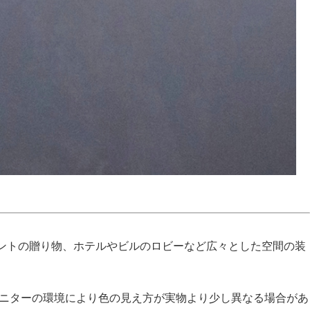
ントの贈り物、ホテルやビルのロビーなど広々とした空間の装
モニターの環境により色の見え方が実物より少し異なる場合があ