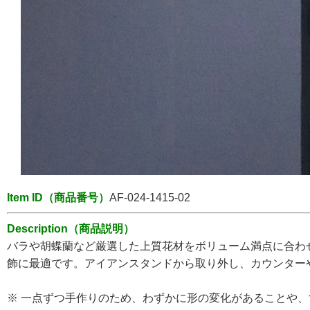
Item ID（商品番号）
AF-024-1415-02
Description（商品説明）
バラや胡蝶蘭など厳選した上質花材をボリューム満点に合わ
飾に最適です。アイアンスタンドから取り外し、カウンター
※ 一点ずつ手作りのため、わずかに形の変化があることや