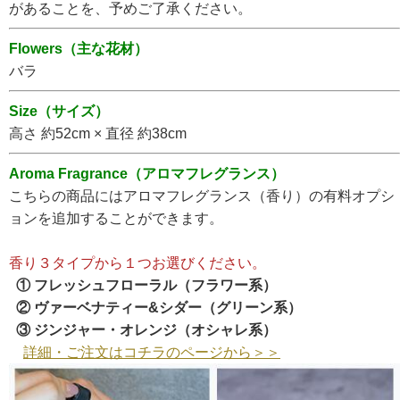
があることを、予めご了承ください。
Flowers（主な花材）
バラ
Size（サイズ）
高さ 約52cm × 直径 約38cm
Aroma Fragrance（アロマフレグランス）
こちらの商品にはアロマフレグランス（香り）の有料オプシ
ョンを追加することができます。
香り３タイプから１つお選びください。
① フレッシュフローラル（フラワー系）
② ヴァーベナティー&シダー（グリーン系）
③ ジンジャー・オレンジ（オシャレ系）
詳細・ご注文はコチラのページから＞＞