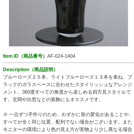
Item ID（商品番号）
AF-024-1404
Description（商品説明）
ブルーローズ２５本、ライトブルーローズ１３本を束ね、ブ
ラックのガラスベースに合わせたスタイリッシュなアレンジ
メント。360度すべての角度から楽しめる四方見スタイルで
す。玄関や出窓などの装飾にもオススメです。
※ 一点ずつ手作りのため、わずかに形の変化があることや、
すべてが全く同じ位置、配列でない場合がございます。また
モニターの環境により色の見え方が実物より少し異なる場合