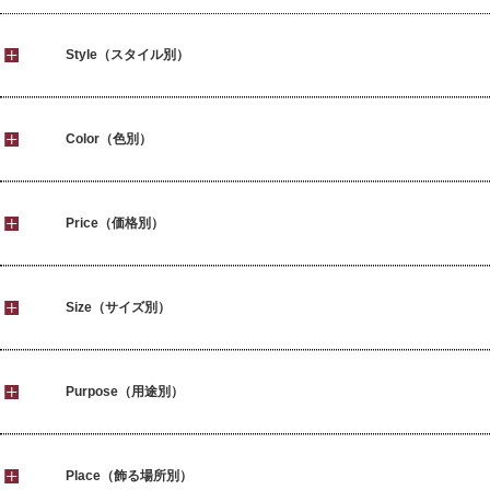
Style（スタイル別）
Color（色別）
Price（価格別）
Size（サイズ別）
Purpose（用途別）
Place（飾る場所別）