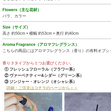
Flowers（主な花材）
バラ、カラー
Size（サイズ）
高さ 約50cm × 横幅 約53cm × 奥行 約40cm
Aroma Fragrance（アロマフレグランス）
こちらの商品にはアロマフレグランス（香り）の有料オプシ
香り３タイプから１つお選びください。
① フレッシュフローラル（フラワー系）
② ヴァーベナティー&シダー（グリーン系）
③ ジンジャー・オレンジ（オシャレ系）
詳細・ご注文はコチラのページから＞＞