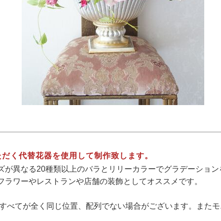
ただく代替花器を使用して制作致します。
ズが異なる20種類以上のバラとリリーカラーでグラデーショ
フラワーやレストランや店舗の装飾としてオススメです。
、すべてが全く同じ位置、配列でない場合がございます。また