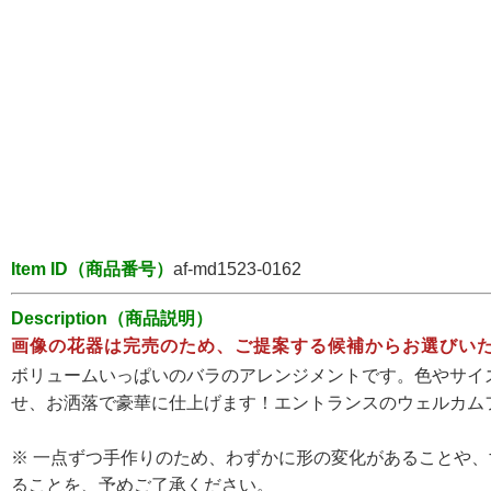
Item ID（商品番号）
af-md1523-0162
Description（商品説明）
画像の花器は完売のため、ご提案する候補からお選びい
ボリュームいっぱいのバラのアレンジメントです。色やサイ
せ、お洒落で豪華に仕上げます！エントランスのウェルカム
※ 一点ずつ手作りのため、わずかに形の変化があることや
ることを、予めご了承ください。