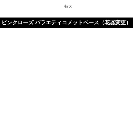
特大
ピンクローズ バラエティコメットベース（花器変更）