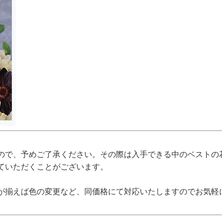
ので、予めご了承ください。その際は入手できる中のベストの
ていただくことがございます。
が揃えば色の変更など、同価格にて対応いたしますのでお気軽