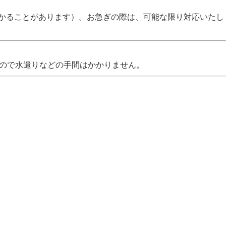
かかることがあります）。お急ぎの際は、可能な限り対応いたし
なので水遣りなどの手間はかかりません。