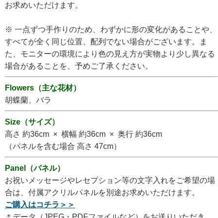
お求めいただけます。
※ 一点ずつ手作りのため、わずかに形の変化があることや、
すべてが全く同じ位置、配列でない場合がございます。ま
た、モニターの環境により色の見え方が実物より少し異なる
場合があることを、予めご了承ください。
Flowers（主な花材）
胡蝶蘭、バラ
Size（サイズ）
高さ 約36cm × 横幅 約36cm × 奥行 約36cm
（パネルを含む場合 高さ 47cm）
Panel（パネル）
お祝いメッセージやレセプション等の文字入れをご希望の場
合は、付属アクリルパネルを別途お求めいただけます。
ご購入はコチラ＞＞
＊データ（JPEG・PDFファイルなど）をお送りいただき、