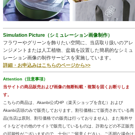
Simulation Picture（シミュレーション画像制作）
フラワーやグリーンを飾りたい空間に、当店取り扱いのアレ
ンジメントまたは人工植物、盆栽を設置した簡易的なシミュ
レーション画像の制作サービスを実施しています。
詳細・お申込みはこちらのページから>>
Attention（注意事項）
当サイトの商品販売および画像の無断転載・複製を固くお断りしま
す。
こちらの商品は、Akanbi公式HP（楽天ショップを含む）および
Akanbi店頭のみで販売しております。割引価格にて販売されている商
品(当店は原則、割引価格での販売は行っておりません)、また海外サ
イトなどその他のサイトで販売しているものは、詐欺などの不正販売
の可能性がございますので、十分にご留意ください。ご不明な場合は