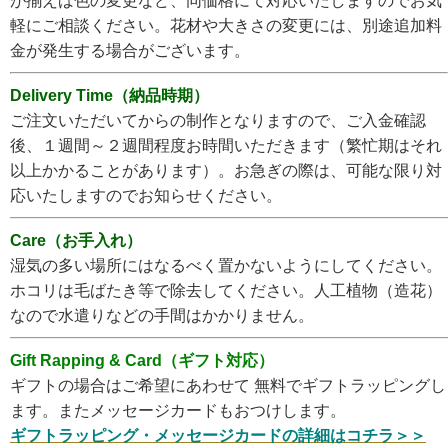
が揃えば色の変更など、同価格にて対応いたしますのでお気
軽にご相談ください。花材や大きさの変更には、別途追加料
金が発生する場合がございます。
Delivery Time（納品時期）
ご注文いただいてからの制作となりますので、ご入金確認
後、１週間～２週間程度お時間いただきます（繁忙期はそれ
以上かかることがあります）。お急ぎの際は、可能な限り対
応いたしますのでお知らせください。
Care（お手入れ）
湿気の多い場所にはなるべく置かないようにしてください。
ホコリは毛ばたき等で除去してください。人工植物（造花）
なので水遣りなどの手間はかかりません。
Gift Rapping & Card（ギフト対応）
ギフトの場合はご希望にあわせて 無料でギフトラッピングし
ます。またメッセージカードもおつけします。
ギフトラッピング・メッセージカードの詳細はコチラ＞＞