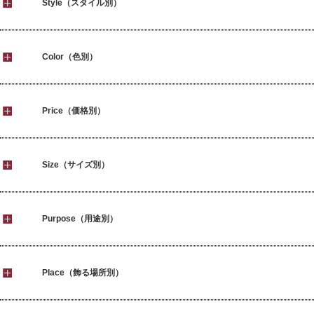
Style（スタイル別）
Color（色別）
Price（価格別）
Size（サイズ別）
Purpose（用途別）
Place（飾る場所別）